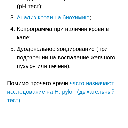
(pH-тест);
Анализ крови на биохимию
;
Копрограмма при наличии крови в
кале;
Дуоденальное зондирование (при
подозрении на воспаление желчного
пузыря или печени).
Помимо прочего врачи
часто назначают
исследование на H. pylori (дыхательный
тест)
.