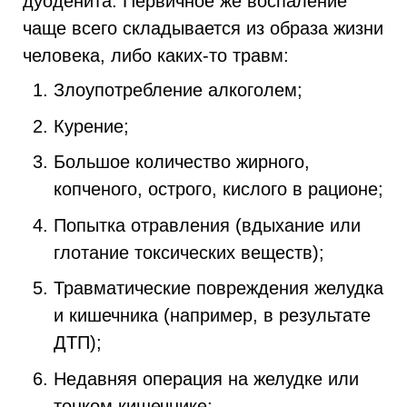
дуоденита. Первичное же воспаление
чаще всего складывается из образа жизни
человека, либо каких-то травм:
Злоупотребление алкоголем;
Курение;
Большое количество жирного,
копченого, острого, кислого в рационе;
Попытка отравления (вдыхание или
глотание токсических веществ);
Травматические повреждения желудка
и кишечника (например, в результате
ДТП);
Недавняя операция на желудке или
тонком кишечнике;