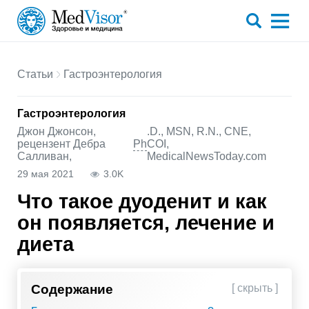
Статьи
Гастроэнтерология
Гастроэнтерология
Джон Джонсон,
.D., MSN, R.N., CNE,
Ph
рецензент Дебра
COI,
Салливан,
MedicalNewsToday.com
29 мая 2021
3.0K
Что такое дуоденит и как
он появляется, лечение и
диета
Содержание
[ скрыть ]