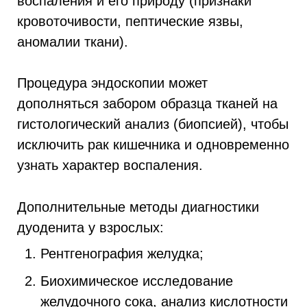
воспаления и его природу (признаки
кровоточивости, пептические язвы,
аномалии ткани).
Процедура эндоскопии может
дополняться забором образца тканей на
гистологический анализ (биопсией), чтобы
исключить рак кишечника и одновременно
узнать характер воспаления.
Дополнительные методы диагностики
дуоденита у взрослых:
Рентгенография желудка;
Биохимическое исследование
желудочного сока, анализ кислотности