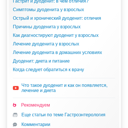
Гастрит и дуоденит: в чем отличия?
Симптомы дуоденита у взрослых
Острый и хронический дуоденит: отличия
Причины дуоденита у взрослых
Как диагностируют дуоденит у взрослых
Лечение дуоденита у взрослых
Лечение дуоденита в домашних условиях
Дуоденит: диета и питание
Когда следует обратиться к врачу
Что такое дуоденит и как он появляется,
лечение и диета
Рекомендуем
Еще статьи по теме Гастроэнтерология
Комментарии