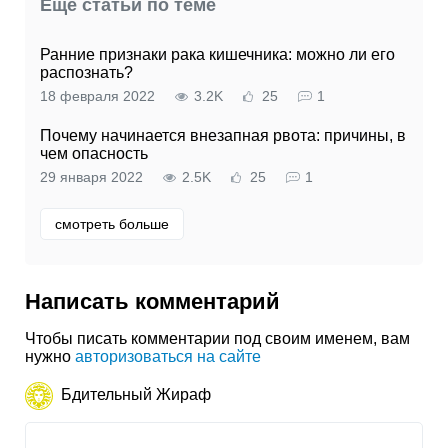
Еще статьи по теме
Ранние признаки рака кишечника: можно ли его
распознать?
18 февраля 2022
3.2K
25
1
Почему начинается внезапная рвота: причины, в
чем опасность
29 января 2022
2.5K
25
1
смотреть больше
Написать комментарий
Чтобы писать комментарии под своим именем, вам
нужно
авторизоваться на сайте
Бдительный Жираф