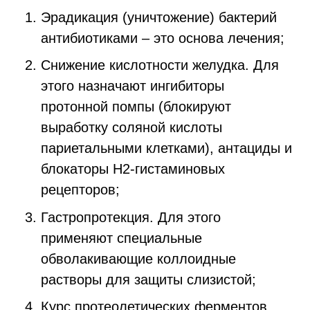
Эрадикация (уничтожение) бактерий
антибиотиками – это основа лечения;
Снижение кислотности желудка. Для
этого назначают ингибиторы
протонной помпы (блокируют
выработку соляной кислоты
париетальными клетками), антациды и
блокаторы H2-гистаминовых
рецепторов;
Гастропротекция. Для этого
применяют специальные
обволакивающие коллоидные
растворы для защиты слизистой;
Курс протеолетических ферментов