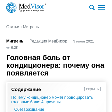
Статьи
Мигрень
Мигрень
Редакция МедВизор
9 июля 2021
6.2K
Головная боль от
кондиционера: почему она
появляется
Содержание
[ скрыть ]
Почему кондиционер может провоцировать
головные боли: 4 причины
Обезвоживание