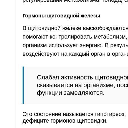
Гормоны щитовидной железы
В щитовидной железе высвобождаются
помогают контролировать метаболизм, т
организм использует энергию. В резуль
воздействуют на каждый орган в орган
Слабая активность щитовидно
сказывается на организме, пос
функции замедляются.
Это состояние называется гипотиреоз, 
дефиците гормонов щитовидки.