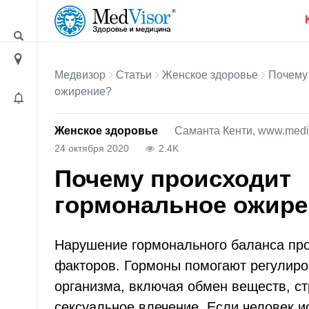
Медвизор
Статьи
Женское здоровье
Почему
ожирение?
Женское здоровье
Саманта Кенти, www.medi
24 октября 2020
2.4K
Почему происходит
гормональное ожире
Нарушение гормонального баланса про
факторов. Гормоны помогают регулиро
организма, включая обмен веществ, ст
сексуальное влечение. Если человек 