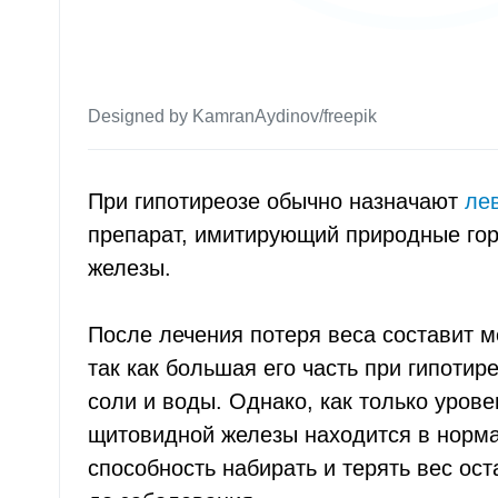
Designed by KamranAydinov/freepik
При гипотиреозе обычно назначают
ле
препарат, имитирующий природные го
железы.
После лечения потеря веса составит 
так как большая его часть при гипотир
соли и воды. Однако, как только уров
щитовидной железы находится в норма
способность набирать и терять вес оста