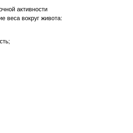
очной активности
е веса вокруг живота:
сть;