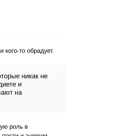
 кого-то обрадует.
торые никак не
диете и
вают на
ую роль в
ытости и энергии.