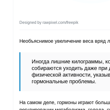
Designed by rawpixel.com/freepik
Необъяснимое увеличение веса вряд ли
Иногда лишние килограммы, ко
собираются уходить даже при 
физической активности, указы
гормональные проблемы.
На самом деле, гормоны играют больш
регулировании метаболизма, голода, с