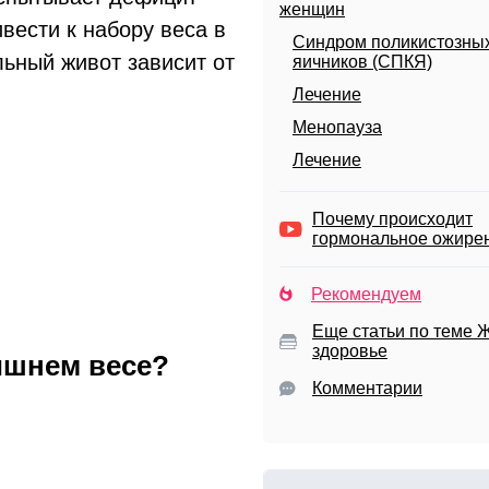
женщин
вести к набору веса в
Синдром поликистозны
ьный живот зависит от
яичников (СПКЯ)
Лечение
Менопауза
Лечение
Почему происходит
гормональное ожире
Рекомендуем
Еще статьи по теме 
здоровье
ишнем весе?
Комментарии