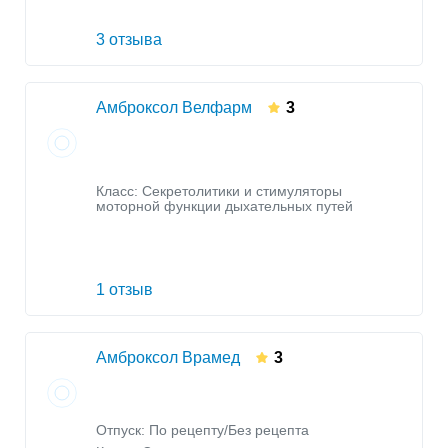
3 отзыва
Амброксол Велфарм
3
Класс:
Секретолитики и стимуляторы
моторной функции дыхательных путей
1 отзыв
Амброксол Врамед
3
Отпуск: По рецепту/Без рецепта