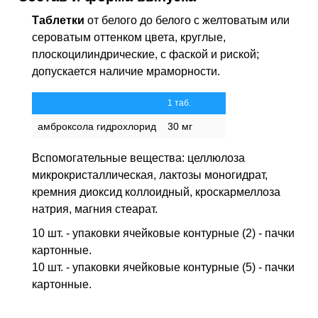
Таблетки
от белого до белого с желтоватым или
сероватым оттенком цвета, круглые,
плоскоцилиндрические, с фаской и риской;
допускается наличие мраморности.
1 таб.
амброксола гидрохлорид
30 мг
Вспомогательные вещества: целлюлоза
микрокристаллическая, лактозы моногидрат,
кремния диоксид коллоидный, кроскармеллоза
натрия, магния стеарат.
10 шт. - упаковки ячейковые контурные (2) - пачки
картонные.
10 шт. - упаковки ячейковые контурные (5) - пачки
картонные.