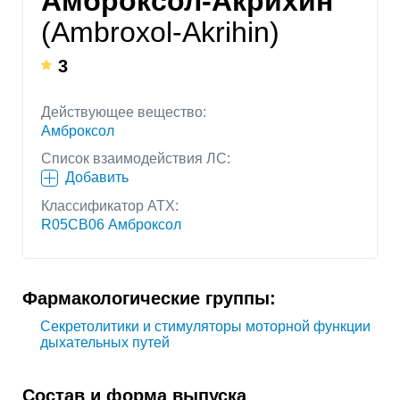
Амброксол-Акрихин
(Ambroxol-Akrihin)
3
Действующее вещество:
Амброксол
Список взаимодействия ЛС:
Добавить
Классификатор АТХ:
R05CB06 Амброксол
Фармакологические группы:
Секретолитики и стимуляторы моторной функции
дыхательных путей
Состав и форма выпуска