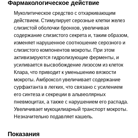
Фармакологическое действие
Муколитическое средство с отхаркивающим
действием. Стимулирует серозные клетки желез
слизистой оболочки бронхов, увеличивая
содержание слизистого секрета и, таким образом,
изменяет нарушенное соотношение серозного и
слизистого компонентов мокроты. При этом
активизируются гидролизующие ферменты, и
усиливается высвобождение лизосом из клеток
Клара, что приводит к уменьшению вязкости
мокроты. Амброксол увеличивает содержание
сурфактанта в легких, что связано с усилением
его синтеза и секреции в альвеолярных
пневмоцитах, а также с нарушением его распада.
Увеличивает мукоцилиарный транспорт мокроты.
Незначительно подавляет кашель.
Показания