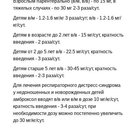
Взрослым парентерально (в/м, в/в) - по 15 мг, в
тяжелых случаях - по 30 мг 2-3 раза/сут.
Детям в/м - 1.2-1.6 мг/кг 3 раза/сут; в/в - 1.2-1.6 мг/
кг/сут.
Детям в возрасте до 2 лет в/в - 15 мг/сут, кратность
введения - 2 раза/сут.
Детям от 2 до 5 лет в/в - 22.5 мг/сут, кратность
введения - 3 раза/сут.
Детям старше 5 лет в/в - 30-45 мг/сут, кратность
введения - 2-3 раза/сут.
Для лечения респираторного дистресс-синдрома
у недоношенных и новорожденных детей
амброксол вводят в/в или в/м в дозе 10 мг/кг/сут,
кратность введения - 3-4 раза/сут, при
необходимости дозу можно постепенно увеличить
до 30 мг/кг/сут.