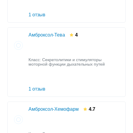
1 отзыв
Амброксол-Тева
4
Класс:
Секретолитики и стимуляторы
моторной функции дыхательных путей
1 отзыв
Амброксол-Хемофарм
4.7