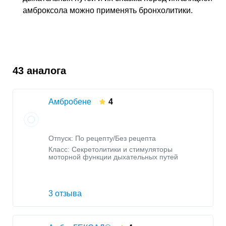
амброксола можно применять бронхолитики.
43 аналога
Амбробене
4
Отпуск: По рецепту/Без рецепта
Класс:
Секретолитики и стимуляторы
моторной функции дыхательных путей
3 отзыва