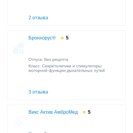
2 отзыва
Бронхорус®
5
Отпуск: Без рецепта
Класс:
Секретолитики и стимуляторы
моторной функции дыхательных путей
3 отзыва
Викс Актив АмброМед
5