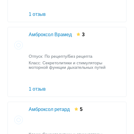
1 отзыв
Амброксол Врамед
3
Отпуск: По рецепту/Без рецепта
Класс:
Секретолитики и стимуляторы
моторной функции дыхательных путей
1 отзыв
Амброксол ретард
5