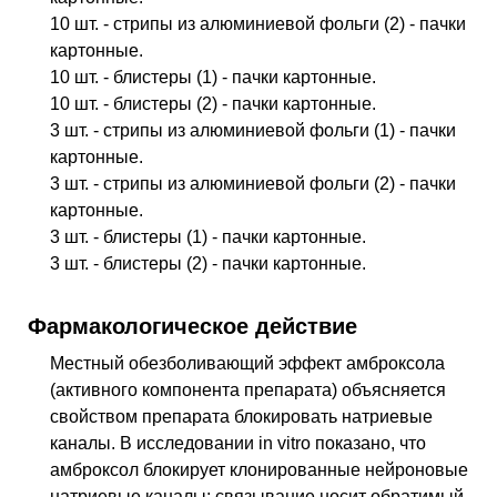
10 шт. - стрипы из алюминиевой фольги (2) - пачки
картонные.
10 шт. - блистеры (1) - пачки картонные.
10 шт. - блистеры (2) - пачки картонные.
3 шт. - стрипы из алюминиевой фольги (1) - пачки
картонные.
3 шт. - стрипы из алюминиевой фольги (2) - пачки
картонные.
3 шт. - блистеры (1) - пачки картонные.
3 шт. - блистеры (2) - пачки картонные.
Фармакологическое действие
Местный обезболивающий эффект амброксола
(активного компонента препарата) объясняется
свойством препарата блокировать натриевые
каналы. В исследовании in vitro показано, что
амброксол блокирует клонированные нейроновые
натриевые каналы; связывание носит обратимый