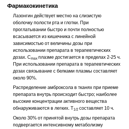
Фармакокинетика
Лазонгин действует местно на слизистую
оболочку полости рта и глотки. При
проглатывании быстро и почти полностью
всасывается из кишечника с линейной
зависимостью от величины дозы при
использовании препарата в терапевтических
дозах. C
плазме достигается в пределах 2-25 ч.
max
При использовании препарата в терапевтических
дозах связывание с белками плазмы составляет
около 90%.
Распределение амброксола в тканях при приеме
препарата внутрь происходит быстро; наиболее
высокие концентрации активного вещества
обнаруживаются в легких. T
составляет 10 ч.
1/2
Около 30% от принятой внутрь дозы препарата
подвергается интенсивному метаболизму