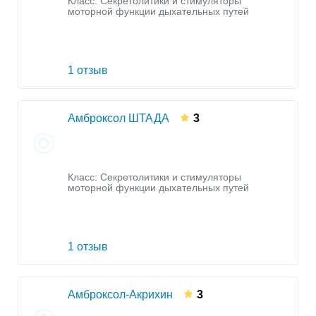
Класс:
Секретолитики и стимуляторы
моторной функции дыхательных путей
1 отзыв
Амброксол ШТАДА
3
Класс:
Секретолитики и стимуляторы
моторной функции дыхательных путей
1 отзыв
Амброксол-Акрихин
3