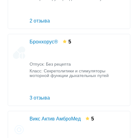
2 отзыва
Бронхорус®
5
Отпуск: Без рецепта
Класс:
Секретолитики и стимуляторы
моторной функции дыхательных путей
3 отзыва
Викс Актив АмброМед
5