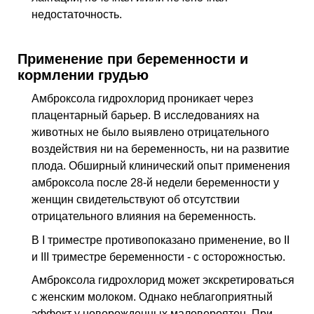
недостаточность.
Применение при беременности и
кормлении грудью
Амброксола гидрохлорид проникает через
плацентарный барьер. В исследованиях на
животных не было выявлено отрицательного
воздействия ни на беременность, ни на развитие
плода. Обширный клинический опыт применения
амброксола после 28-й недели беременности у
женщин свидетельствуют об отсутствии
отрицательного влияния на беременность.
В I триместре противопоказано применение, во II
и III триместре беременности - с осторожностью.
Амброксола гидрохлорид может экскретироваться
с женским молоком. Однако неблагоприятный
эффект у новорожденных маловероятен. При