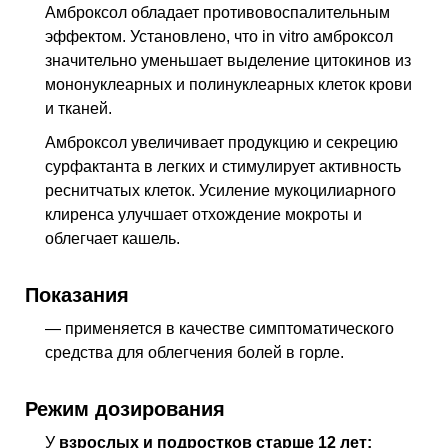
Амброксол обладает противовоспалительным
эффектом. Установлено, что in vitro амброксол
значительно уменьшает выделение цитокинов из
мононуклеарных и полинуклеарных клеток крови
и тканей.
Амброксол увеличивает продукцию и секрецию
сурфактанта в легких и стимулирует активность
реснитчатых клеток. Усиление мукоцилиарного
клиренса улучшает отхождение мокроты и
облегчает кашель.
Показания
— применяется в качестве симптоматического
средства для облегчения болей в горле.
Режим дозирования
У
взрослых и подростков старше 12 лет: