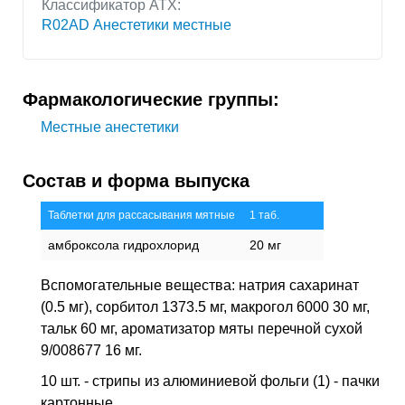
Классификатор АТХ:
R02AD Анестетики местные
Фармакологические группы:
Местные анестетики
Состав и форма выпуска
Таблетки для рассасывания мятные
1 таб.
амброксола гидрохлорид
20 мг
Вспомогательные вещества: натрия сахаринат
(0.5 мг), сорбитол 1373.5 мг, макрогол 6000 30 мг,
тальк 60 мг, ароматизатор мяты перечной сухой
9/008677 16 мг.
10 шт. - стрипы из алюминиевой фольги (1) - пачки
картонные.