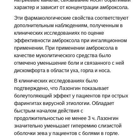
характер и зависит от концентрации амброксола.
Эти фармакологические свойства соответствуют
дополнительным наблюдениям, полученным в
клинических исследованиях по оценке
эффективности амброксола при ингаляционном
применении. При применении амброксола в
качестве муколитического средства было
отмечено уменьшение боли и связанного с ней
дискомфорта в области уха, горла и носа.
В клинических исследованиях было
подтверждено, что Лазонгин показывает
болеутоляющий эффект у пациентов при острых
фарингитах вирусной этиологии. Обладает
быстрым началом действия с
продолжительностью не менее 3 ч. Лазонгин
значительно уменьшает гиперемию слизистой
оболочки зева у пациентов с болями в горле.