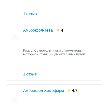
1 отзыв
Амброксол-Тева
4
Класс:
Секретолитики и стимуляторы
моторной функции дыхательных путей
1 отзыв
Амброксол-Хемофарм
4.7