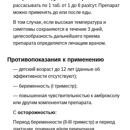
рассасывать по 1 таб. от 1 до 6 раз/сут. Препарат
можно применять до или после еды.
В том случае, если высокая температура и
симптомы сохраняются в течение 3 дней,
целесообразность дальнейшего приема
препарата определяется лечащим врачом.
Противопоказания к применению
— детский возраст до 12 лет (данные об
эффективности отсутствуют);
— беременность (I триместр);
— повышенная чувствительностью к амброксолу
или другим компонентам препарата.
С
осторожностью:
Период беременности (II-III триместр) и период
лактации, почечная и/или печеночная