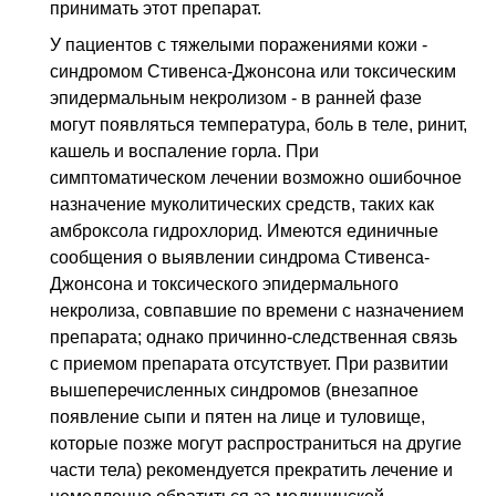
принимать этот препарат.
У пациентов с тяжелыми поражениями кожи -
синдромом Стивенса-Джонсона или токсическим
эпидермальным некролизом - в ранней фазе
могут появляться температура, боль в теле, ринит,
кашель и воспаление горла. При
симптоматическом лечении возможно ошибочное
назначение муколитических средств, таких как
амброксола гидрохлорид. Имеются единичные
сообщения о выявлении синдрома Стивенса-
Джонсона и токсического эпидермального
некролиза, совпавшие по времени с назначением
препарата; однако причинно-следственная связь
с приемом препарата отсутствует. При развитии
вышеперечисленных синдромов (внезапное
появление сыпи и пятен на лице и туловище,
которые позже могут распространиться на другие
части тела) рекомендуется прекратить лечение и