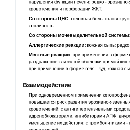
нарушения функции печени; редко - эрозивно
кровотечения и перфорации ЖКТ.
Со стороны ЦНС:
головная боль, головокруж
сонливость.
Со стороны мочевыделительной системы
Аллергические реакции:
кожная сыпь; редко 
Местные реакции:
при применении в форме 
раздражение слизистой оболочки прямой кишк
при применении в форме геля - зуд, кожная сы
Взаимодействие
При одновременном применении кетопрофен
повышается риск развития эрозивно-язвенны
кровотечений; с антигипертензивными средствам
адреноблокаторами, ингибиторами АПФ, диуре
уменьшение их действия; с тромболитиками -
кровотечений.