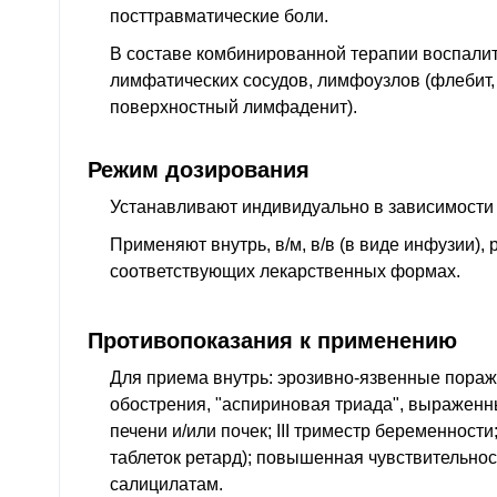
посттравматические боли.
В составе комбинированной терапии воспали
лимфатических сосудов, лимфоузлов (флебит,
поверхностный лимфаденит).
Режим дозирования
Устанавливают индивидуально в зависимости 
Применяют внутрь, в/м, в/в (в виде инфузии),
соответствующих лекарственных формах.
Противопоказания к применению
Для приема внутрь: эрозивно-язвенные пора
обострения, "аспириновая триада", выражен
печени и/или почек; III триместр беременности;
таблеток ретард); повышенная чувствительнос
салицилатам.