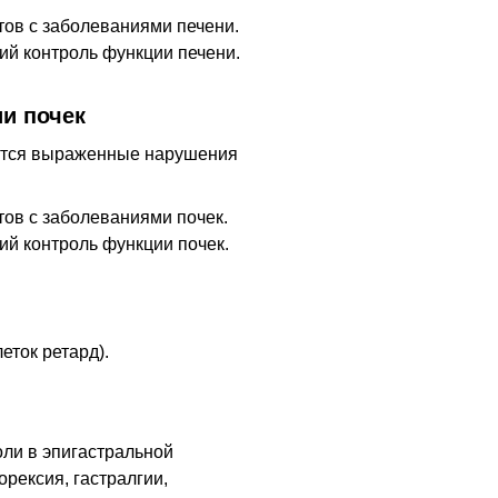
ов с заболеваниями печени.
ий контроль функции печени.
и почек
ются выраженные нарушения
ов с заболеваниями почек.
ий контроль функции почек.
еток ретард).
ли в эпигастральной
орексия, гастралгии,