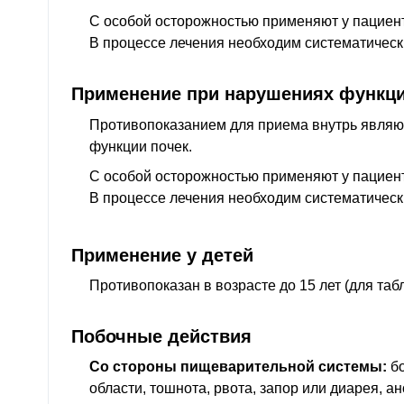
С особой осторожностью применяют у пациент
В процессе лечения необходим систематическ
Применение при нарушениях функци
Противопоказанием для приема внутрь явля
функции почек.
С особой осторожностью применяют у пациент
В процессе лечения необходим систематическ
Применение у детей
Противопоказан в возрасте до 15 лет (для табл
Побочные действия
Со стороны пищеварительной системы:
бо
области, тошнота, рвота, запор или диарея, ан