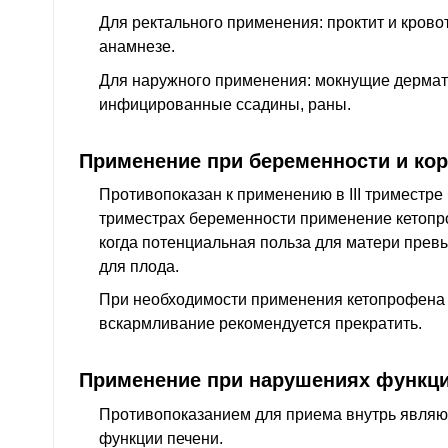
Для ректального применения: проктит и крово
анамнезе.
Для наружного применения: мокнущие дермато
инфицированные ссадины, раны.
Применение при беременности и ко
Противопоказан к применению в III триместре б
триместрах беременности применение кетопр
когда потенциальная польза для матери прев
для плода.
При необходимости применения кетопрофена 
вскармливание рекомендуется прекратить.
Применение при нарушениях функци
Противопоказанием для приема внутрь явля
функции печени.