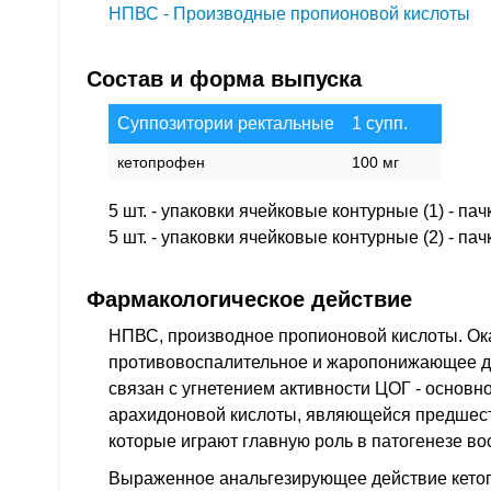
НПВС - Производные пропионовой кислоты
Состав и форма выпуска
Суппозитории ректальные
1 супп.
кетопрофен
100 мг
5 шт. - упаковки ячейковые контурные (1) - па
5 шт. - упаковки ячейковые контурные (2) - па
Фармакологическое действие
НПВС, производное пропионовой кислоты. Ок
противовоспалительное и жаропонижающее д
связан с угнетением активности ЦОГ - основ
арахидоновой кислоты, являющейся предшес
которые играют главную роль в патогенезе во
Выраженное анальгезирующее действие кето