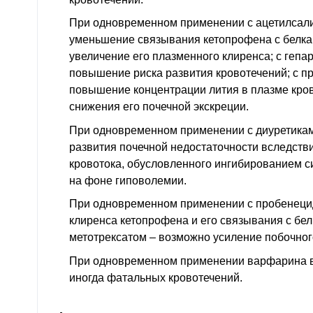
При одновременном применении с ацетилсал
уменьшение связывания кетопрофена с белка
увеличение его плазменного клиренса; с гепа
повышение риска развития кровотечений; с п
повышение концентрации лития в плазме крови
снижения его почечной экскреции.
При одновременном применении с диуретика
развития почечной недостаточности вследств
кровотока, обусловленного ингибированием с
на фоне гиповолемии.
При одновременном применении с пробенец
клиренса кетопрофена и его связывания с бел
метотрексатом – возможно усиление побочног
При одновременном применении варфарина в
иногда фатальных кровотечений.