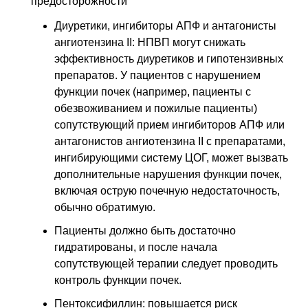
предосторожности
Диуретики, ингибиторы АПФ и антагонисты
ангиотензина II: НПВП могут снижать
эффективность диуретиков и гипотензивных
препаратов. У пациентов с нарушением
функции почек (например, пациенты с
обезвоживанием и пожилые пациенты)
сопутствующий прием ингибиторов АПФ или
антагонистов ангиотензина II с препаратами,
ингибирующими систему ЦОГ, может вызвать
дополнительные нарушения функции почек,
включая острую почечную недостаточность,
обычно обратимую.
Пациенты должно быть достаточно
гидратированы, и после начала
сопутствующей терапии следует проводить
контроль функции почек.
Пентоксифиллин: повышается риск