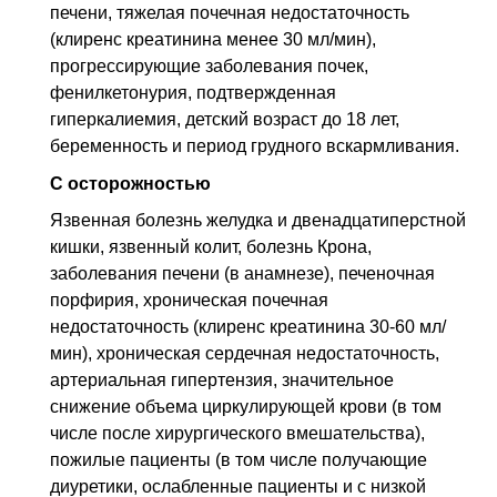
печени, тяжелая почечная недостаточность
(клиренс креатинина менее 30 мл/мин),
прогрессирующие заболевания почек,
фенилкетонурия, подтвержденная
гиперкалиемия, детский возраст до 18 лет,
беременность и период грудного вскармливания.
С осторожностью
Язвенная болезнь желудка и двенадцатиперстной
кишки, язвенный колит, болезнь Крона,
заболевания печени (в анамнезе), печеночная
порфирия, хроническая почечная
недостаточность (клиренс креатинина 30-60 мл/
мин), хроническая сердечная недостаточность,
артериальная гипертензия, значительное
снижение объема циркулирующей крови (в том
числе после хирургического вмешательства),
пожилые пациенты (в том числе получающие
диуретики, ослабленные пациенты и с низкой