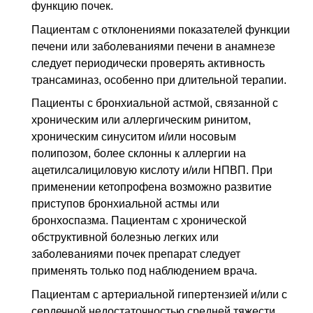
функцию почек.
Пациентам с отклонениями показателей функции
печени или заболеваниями печени в анамнезе
следует периодически проверять активность
трансаминаз, особенно при длительной терапии.
Пациенты с бронхиальной астмой, связанной с
хроническим или аллергическим ринитом,
хроническим синуситом и/или носовым
полипозом, более склонны к аллергии на
ацетилсалициловую кислоту и/или НПВП. При
применении кетопрофена возможно развитие
приступов бронхиальной астмы или
бронхоспазма. Пациентам с хронической
обструктивной болезнью легких или
заболеваниями почек препарат следует
применять только под наблюдением врача.
Пациентам с артериальной гипертензией и/или с
сердечной недостаточностью средней тяжести,