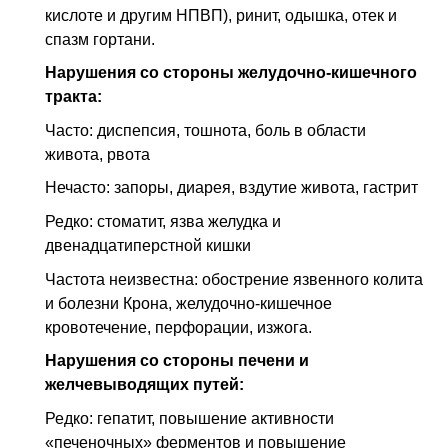
кислоте и другим НПВП), ринит, одышка, отек и
спазм гортани.
Нарушения со стороны желудочно-кишечного
тракта:
Часто: диспепсия, тошнота, боль в области
живота, рвота
Нечасто: запоры, диарея, вздутие живота, гастрит
Редко: стоматит, язва желудка и
двенадцатиперстной кишки
Частота неизвестна: обострение язвенного колита
и болезни Крона, желудочно-кишечное
кровотечение, перфорации, изжога.
Нарушения со стороны печени и
желчевыводящих путей:
Редко: гепатит, повышение активности
«печеночных» ферментов и повышение