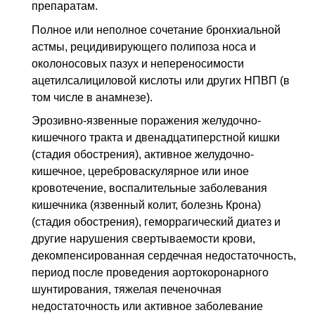
препаратам.
Полное или неполное сочетание бронхиальной
астмы, рецидивирующего полипоза носа и
околоносовых пазух и непереносимости
ацетилсалициловой кислоты или других НПВП (в
том числе в анамнезе).
Эрозивно-язвенные поражения желудочно-
кишечного тракта и двенадцатиперстной кишки
(стадия обострения), активное желудочно-
кишечное, цереброваскулярное или иное
кровотечение, воспалительные заболевания
кишечника (язвенный колит, болезнь Крона)
(стадия обострения), геморрагический диатез и
другие нарушения свертываемости крови,
декомпенсированная сердечная недостаточность,
период после проведения аортокоронарного
шунтирования, тяжелая печеночная
недостаточность или активное заболевание