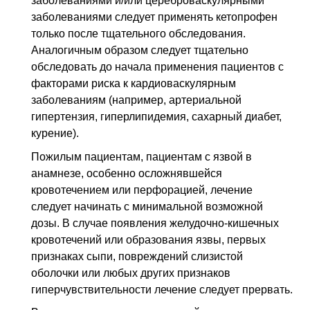
заболеваниями и/или цереброваскулярными
заболеваниями следует применять кетопрофен
только после тщательного обследования.
Аналогичным образом следует тщательно
обследовать до начала применения пациентов с
факторами риска к кардиоваскулярным
заболеваниям (например, артериальной
гипертензия, гиперлипидемия, сахарный диабет,
курение).
Пожилым пациентам, пациентам с язвой в
анамнезе, особенно осложнявшейся
кровотечением или перфорацией, лечение
следует начинать с минимальной возможной
дозы. В случае появления желудочно-кишечных
кровотечений или образования язвы, первых
признаках сыпи, повреждений слизистой
оболочки или любых других признаков
гиперчувствительности лечение следует прервать.