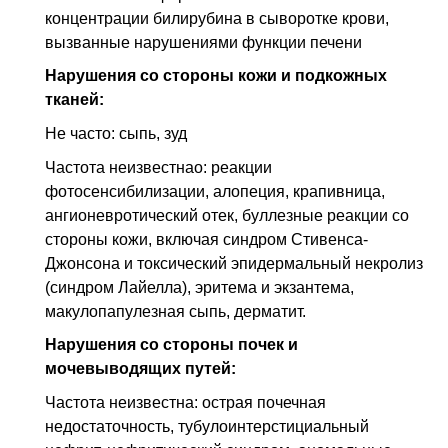
концентрации билирубина в сыворотке крови,
вызванные нарушениями функции печени
Нарушения со стороны кожи и подкожных
тканей:
Не часто: сыпь, зуд
Частота неизвестнао: реакции
фотосенсибилизации, алопеция, крапивница,
ангионевротический отек, буллезные реакции со
стороны кожи, включая синдром Стивенса-
Джонсона и токсический эпидермальный некролиз
(синдром Лайелла), эритема и экзантема,
макулопапулезная сыпь, дерматит.
Нарушения со стороны почек и
мочевыводящих путей:
Частота неизвестна: острая почечная
недостаточность, тубулоинтерстициальный