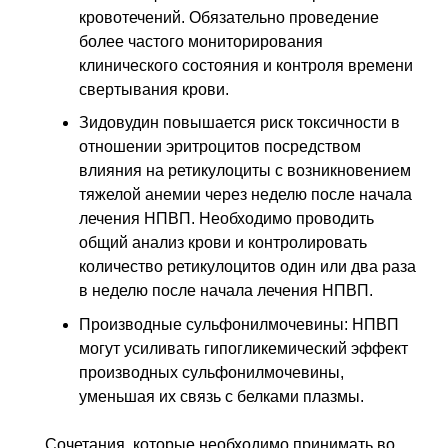
кровотечений. Обязательно проведение
более частого мониторирования
клинического состояния и контроля времени
свертывания крови.
Зидовудин повышается риск токсичности в
отношении эритроцитов посредством
влияния на ретикулоциты с возникновением
тяжелой анемии через неделю после начала
лечения НПВП. Необходимо проводить
общий анализ крови и контролировать
количество ретикулоцитов один или два раза
в неделю после начала лечения НПВП.
Производные сульфонилмочевины: НПВП
могут усиливать гипогликемический эффект
производных сульфонилмочевины,
уменьшая их связь с белками плазмы.
Сочетания, которые необходимо принимать во