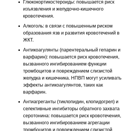
Глюкокортикостероиды: повышается риск
изъязвления и желудочно-кишечного
кровотечения.
Алкоголь: в связи с повышенным риском
образования язв и развития кровотечений в
ЖКТ.
Антикоагулянты (парентеральный гепарин и
варфарин): повышается риск кровотечения,
вызванного ингибированием функции
тромбоцитов и повреждением слизистой
желудка и кишечника. НПВП могут усиливать
эффекты антикоагулянтов, таких как
варфарин.
Антиагреганты (тиклопидин, клопидогрел) и
селективные ингибиторы обратного захвата
серотонина: повышается риск кровотечения,
вызванного ингибированием агрегации
тромбоцитов и повреждением слизистой