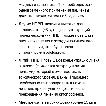
желудка и кишечника. При необходимости
одновременного применения пациенты
должны находится под наблюдением.
Другие НПВП, включая высокие дозы
салицилатов (>3 г/день): сопутствующий
прием нескольких НПВП может повышать
риск изъязвления и желудочно-кишечного
кровотечения, что обусловлено
синергическим эффектом.
Литий: НПВП повышают концентрацию лития
в плазме (снижается экскреция лития
почками), который может достигать
токсического уровня. Данный параметр
необходимо контролировать в начале
лечения, при регуляции дозы и после
прекращения лечения кетопрофеном.
Метотрексат в высоких дозах (более 15 мг в