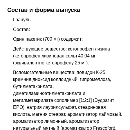
Состав и форма выпуска
Гранулы
Состав:
Один пакетик (700 мг) содержит:
Действующее вещество: кетопрофен лизина
(кетопрофен лизиновая соль) 40,04 мг
(эквивалентно кетопрофену 25 мг).
Вспомогательные вещества: повидон К-25,
кремния диоксид коллоидный, гипромеллоза,
бутилметакрилата,
диметиламиноэтилметакрилата и
метилметакрилата сополимер [1:2:1] (Эудрагит
ЕРО), натрия лаурилсульфат, стеариновая
кислота, магния стеарат, ароматизатор лаймовый,
ароматизатор лимонный, ароматизатор
натуральный мятный (ароматизатор Frescofort),