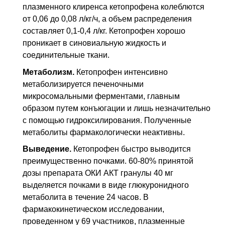
плазменного клиренса кетопрофена колеблются
от 0,06 до 0,08 л/кг/ч, а объем распределения
составляет 0,1-0,4 л/кг. Кетопрофен хорошо
проникает в синовиальную жидкость и
соединительные ткани.
Метаболизм.
Кетопрофен интенсивно
метаболизируется печеночными
микросомальными ферментами, главным
образом путем конъюгации и лишь незначительно
с помощью гидроксилирования. Полученные
метаболиты фармакологически неактивны.
Выведение.
Кетопрофен быстро выводится
преимущественно почками. 60-80% принятой
дозы препарата ОКИ АКТ гранулы 40 мг
выделяется почками в виде глюкуронидного
метаболита в течение 24 часов. В
фармакокинетическом исследовании,
проведенном у 69 участников, плазменные