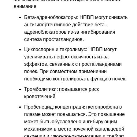
внимание
Бета-адреноблокаторы: НПВП могут снижать
антигипертензивное действие бета-
адреноблокаторов из-за ингибирования
синтеза простагландинов.
Циклоспорин и такролимус: НПВП могут
увеличивать нефротоксичность из-за
эффектов, связанных с простагландинами
почек. При совместном применении
необходимо контролировать функцию почек.
Тромболитики: повышается риск
кровотечений.
Пробенецид: концентрация кетопрофена в
плазме может повышаться. Это повышение
может быть обусловлено ингибирующим
механизмом в месте почечной канальцевой
секреции и глюкуроноконъюгации и требует