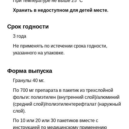
При температуре не выше 25 °C
Хранить в недоступном для детей месте.
Срок годности
3 года
Не применять по истечении срока годности,
указанного на упаковке.
Форма выпуска
Гранулы 40 мг.
По 700 мг препарата в пакетик из трехслойной
фольги: полиэтилен (внутренний слой)/алюминий
(средний слой)/полиэтилентерефталат (наружный
слой).
По 10 или 20 или 30 пакетиков вместе с
инструкцией по медицинскому применению