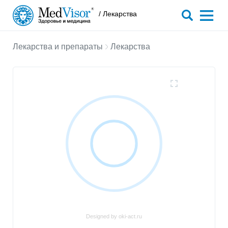
/ Лекарства
Лекарства и препараты
Лекарства
Designed by oki-act.ru