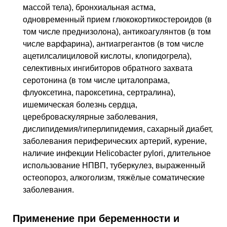
массой тела), бронхиальная астма,
одновременный прием глюкокортикостероидов (в
том числе преднизолона), антикоагулянтов (в том
числе варфарина), антиагрегантов (в том числе
ацетилсалициловой кислоты, клопидогрела),
селективных ингибиторов обратного захвата
серотонина (в том числе циталопрама,
флуоксетина, пароксетина, сертралина),
ишемическая болезнь сердца,
цереброваскулярные заболевания,
дислипидемия/гиперлипидемия, сахарный диабет,
заболевания периферических артерий, курение,
наличие инфекции Helicobacter pylori, длительное
использование НПВП, туберкулез, выраженный
остеопороз, алкоголизм, тяжёлые соматические
заболевания.
Применение при беременности и