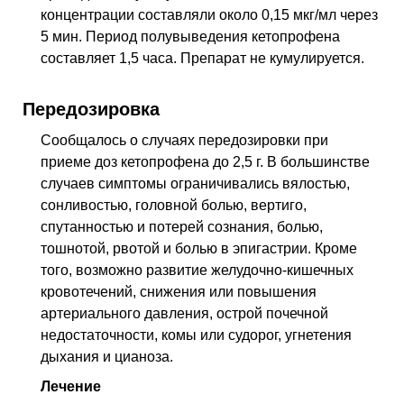
концентрации составляли около 0,15 мкг/мл через
5 мин. Период полувыведения кетопрофена
составляет 1,5 часа. Препарат не кумулируется.
Передозировка
Сообщалось о случаях передозировки при
приеме доз кетопрофена до 2,5 г. В большинстве
случаев симптомы ограничивались вялостью,
сонливостью, головной болью, вертиго,
спутанностью и потерей сознания, болью,
тошнотой, рвотой и болью в эпигастрии. Кроме
того, возможно развитие желудочно-кишечных
кровотечений, снижения или повышения
артериального давления, острой почечной
недостаточности, комы или судорог, угнетения
дыхания и цианоза.
Лечение