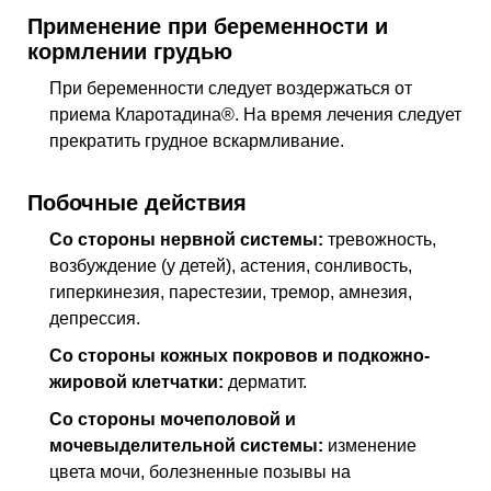
Применение при беременности и
кормлении грудью
При беременности следует воздержаться от
приема Кларотадина®. На время лечения следует
прекратить грудное вскармливание.
Побочные действия
Со стороны нервной системы:
тревожность,
возбуждение (у детей), астения, сонливость,
гиперкинезия, парестезии, тремор, амнезия,
депрессия.
Со стороны кожных покровов и подкожно-
жировой клетчатки:
дерматит.
Со стороны мочеполовой и
мочевыделительной системы:
изменение
цвета мочи, болезненные позывы на