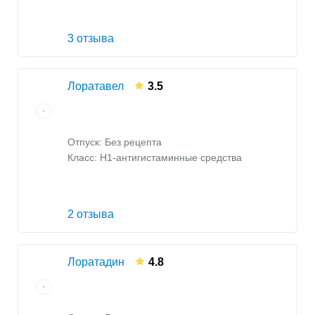
3 отзыва
Лоратавел
3.5
Отпуск: Без рецепта
Класс:
H1-антигистаминные средства
2 отзыва
Лоратадин
4.8