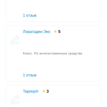
1 отзыв
Лоратадин-Эко
5
Класс:
H1-антигистаминные средства
1 отзыв
Тирлор®
3