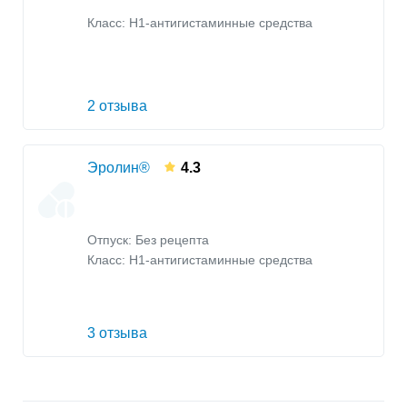
Класс:
H1-антигистаминные средства
2 отзыва
Эролин®
4.3
Отпуск: Без рецепта
Класс:
H1-антигистаминные средства
3 отзыва