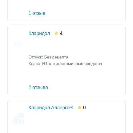
1 отзыв
Кларидол
4
Отпуск: Без рецепта
Класс:
H1-антигистаминные средства
2 отзыва
Кларидол Аллерго®
0