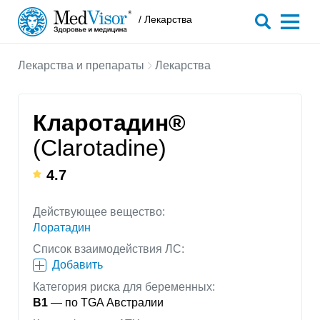
/ Лекарства
Лекарства и препараты
Лекарства
Кларотадин®
(Clarotadine)
4.7
Действующее вещество:
Лоратадин
Список взаимодействия ЛС:
Добавить
Категория риска для беременных:
B1
— по TGA Австралии