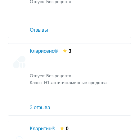
Отпуск: Без рецепта
Отзывы
Кларисенс®
3
Отпуск: Без рецепта
Класс:
H1-антигистаминные средства
3 отзыва
Кларитин®
0