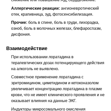
Аллергические реакции:
ангионевротический
отек, крапивница, зуд, фотосенсибилизация.
Прочие:
боль в спине, боль в груди, лихорадка,
озноб, боль в молочных железах, блефароспазм,
дисфония.
Взаимодействие
При использовании лоратадина в
терапевтических дозах потенцирующего действия
на алкоголь не выявлено.
Совместное применение лоратадина с
эритромицином, циметидином и кетоконазолом
увеличивает концентрацию лоратадина в плазме
крови, что не имеет клинического проявления и не
оказывает влияния на данные ЭКГ.
Индукторы микросомального окисления