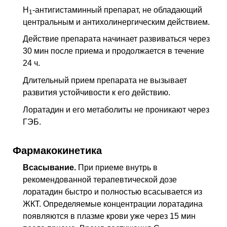
H
-антигистаминный препарат, не обладающий
1
центральным и антихолинергическим действием.
Действие препарата начинает развиваться через
30 мин после приема и продолжается в течение
24 ч.
Длительный прием препарата не вызывает
развития устойчивости к его действию.
Лоратадин и его метаболиты не проникают через
ГЭБ
.
Фармакокинетика
Всасывание.
При приеме внутрь в
рекомендованной терапевтической дозе
лоратадин быстро и полностью всасывается из
ЖКТ
. Определяемые концентрации лоратадина
появляются в плазме крови уже через 15 мин