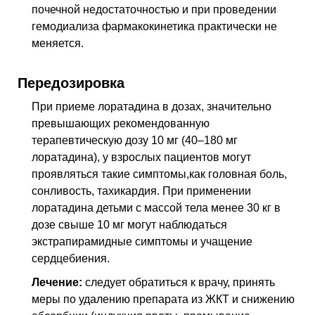
почечной недостаточностью и при проведении
гемодиализа фармакокинетика практически не
меняется.
Передозировка
При приеме лоратадина в дозах, значительно
превышающих рекомендованную
терапевтическую дозу 10 мг (40–180 мг
лоратадина), у взрослых пациентов могут
проявляться такие симптомы,как головная боль,
сонливость, тахикардия. При применении
лоратадина детьми с массой тела менее 30 кг в
дозе свыше 10 мг могут наблюдаться
экстрапирамидные симптомы и учащение
сердцебиения.
Лечение:
следует обратиться к врачу, принять
меры по удалению препарата из
ЖКТ
и снижению