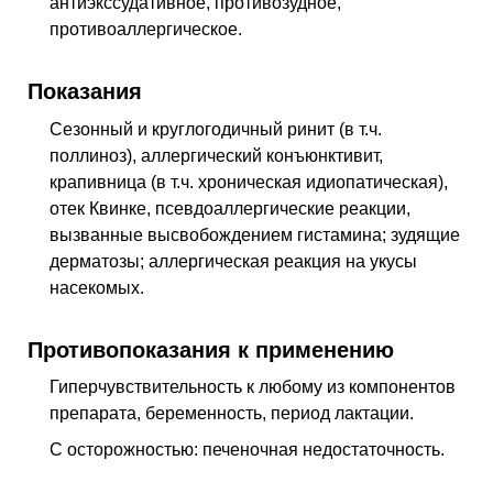
антиэкссудативное, противозудное,
противоаллергическое
.
Показания
Сезонный и круглогодичный ринит (
в т.ч.
поллиноз), аллергический конъюнктивит,
крапивница (
в т.ч.
хроническая идиопатическая),
отек Квинке, псевдоаллергические реакции,
вызванные высвобождением гистамина; зудящие
дерматозы; аллергическая реакция на укусы
насекомых.
Противопоказания к применению
Гиперчувствительность к любому из компонентов
препарата, беременность, период лактации.
С осторожностью: печеночная недостаточность.