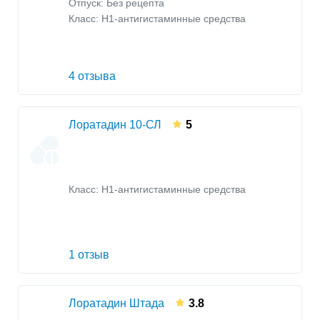
Отпуск: Без рецепта
Класс:
H1-антигистаминные средства
4 отзыва
Лоратадин 10-СЛ
5
Класс:
H1-антигистаминные средства
1 отзыв
Лоратадин Штада
3.8