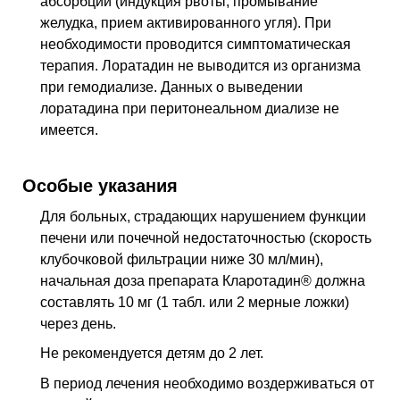
абсорбции (индукция рвоты, промывание
желудка, прием активированного угля). При
необходимости проводится симптоматическая
терапия. Лоратадин не выводится из организма
при гемодиализе. Данных о выведении
лоратадина при перитонеальном диализе не
имеется.
Особые указания
Для больных, страдающих нарушением функции
печени или почечной недостаточностью (скорость
клубочковой фильтрации ниже 30 мл/мин),
начальная доза препарата Кларотадин® должна
составлять 10 мг (1 табл. или 2 мерные ложки)
через день.
Не рекомендуется детям до 2 лет.
В период лечения необходимо воздерживаться от