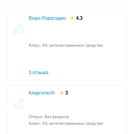
Веро-Лоратадин
4.3
Класс:
H1-антигистаминные средства
3 отзыва
Кларготил®
3
Отпуск: Без рецепта
Класс:
H1-антигистаминные средства