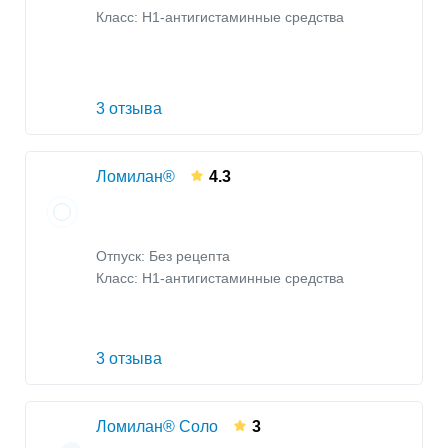
Класс:
H1-антигистаминные средства
3 отзыва
Ломилан®
4.3
Отпуск: Без рецепта
Класс:
H1-антигистаминные средства
3 отзыва
Ломилан® Соло
3