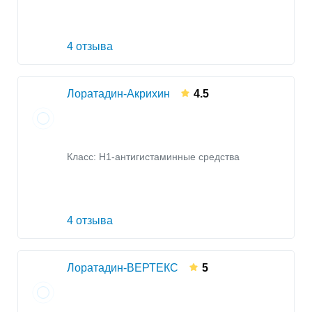
4 отзыва
Лоратадин-Акрихин
4.5
Класс:
H1-антигистаминные средства
4 отзыва
Лоратадин-ВЕРТЕКС
5