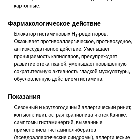
картонные.
Фармакологическое действие
Блокатор гистаминовых Н
-рецепторов.
1
Оказывает противоаллергическое, противозудное,
антиэкссудативное действие. Уменьшает
проницаемость капилляров, предупреждает
развитие отека тканей, уменьшает повышенную
сократительную активность гладкой мускулатуры,
обусловленную действием гистамина.
Показания
Сезонный и круглогодичный аллергический ринит,
конъюнктивит, острая крапивница и отек Квинке,
симптомы гистаминергий, вызванные
применением гистаминолибератов
(псевдоаллергические синдромы), аллергические