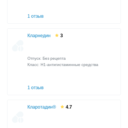
1 отзыв
Кларнедин
3
Отпуск: Без рецепта
Класс:
H1-антигистаминные средства
1 отзыв
Кларотадин®
4.7