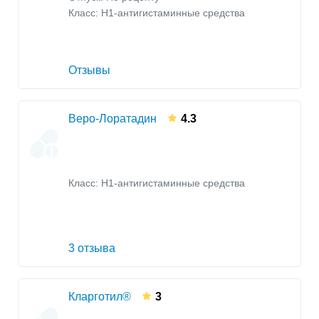
Класс:
H1-антигистаминные средства
Отзывы
Веро-Лоратадин
4.3
Класс:
H1-антигистаминные средства
3 отзыва
Кларготил®
3