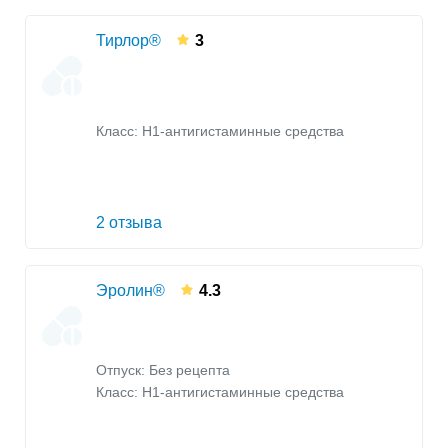
Тирлор®
3
Класс:
H1-антигистаминные средства
2 отзыва
Эролин®
4.3
Отпуск: Без рецепта
Класс:
H1-антигистаминные средства