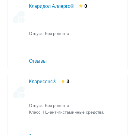
Кларидол Аллерго®
0
Отпуск: Без рецепта
Отзывы
Кларисенс®
3
Отпуск: Без рецепта
Класс:
H1-антигистаминные средства