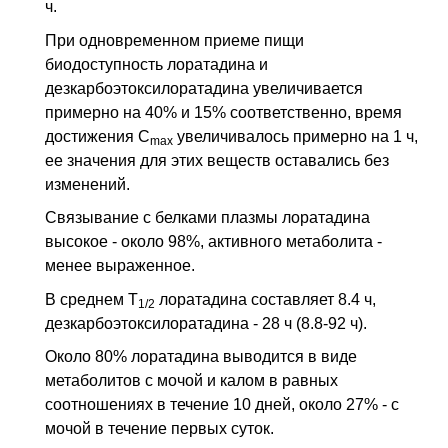
ч.
При одновременном приеме пищи
биодоступность лоратадина и
дезкарбоэтоксилоратадина увеличивается
примерно на 40% и 15% соответственно, время
достижения C
увеличивалось примерно на 1 ч,
max
ее значения для этих веществ оставались без
изменений.
Связывание с белками плазмы лоратадина
высокое - около 98%, активного метаболита -
менее выраженное.
В среднем T
лоратадина составляет 8.4 ч,
1/2
дезкарбоэтоксилоратадина - 28 ч (8.8-92 ч).
Около 80% лоратадина выводится в виде
метаболитов с мочой и калом в равных
соотношениях в течение 10 дней, около 27% - с
мочой в течение первых суток.