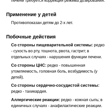
печени требуется коррекция режима дозирования.
Применение у детей
Противопоказан детям до 2-х лет.
Побочные действия
Со стороны пищеварительной системы:
редко
- сухость во рту, тошнота, рвота, гастрит; в
отдельных случаях - нарушения функции печени.
Со стороны ЦНС:
редко - повышенная
утомляемость, головная боль, возбудимость (у
детей).
Со стороны сердечно-сосудистой системы:
редко - тахикардия.
Аллергические реакции:
редко - кожная сыпь; в
единичных случаях - анафилактические реакции.