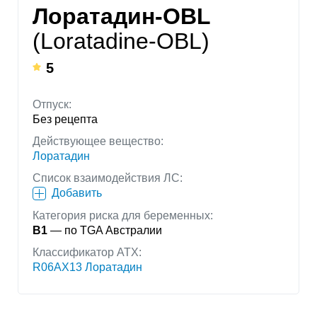
Лоратадин-OBL
(Loratadine-OBL)
5
Отпуск:
Без рецепта
Действующее вещество:
Лоратадин
Список взаимодействия ЛС:
Добавить
Категория риска для беременных:
B1
— по TGA Австралии
Классификатор АТХ:
R06AX13 Лоратадин