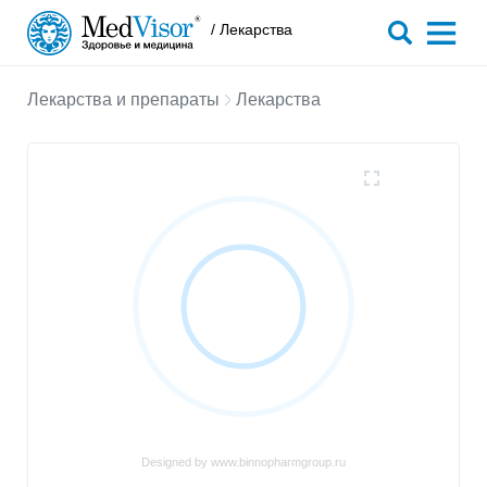
/ Лекарства
Лекарства и препараты
Лекарства
Designed by www.binnopharmgroup.ru