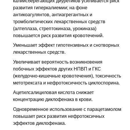
калийсберегающих диуретиков усиливается риск
развития гиперкалиемии; на фоне
антикоагулянтов, антиагрегантных и
тромболитических лекарственных средств
(алтеплаза, стрептокиназа, урокиназа)
повышается риск развития кровотечений.
Уменьшает эффект гипотензивных и снотворных
лекарственных средств.
Увеличивает вероятность возникновения
побочных эффектов других НПВП и ГКС
(желудочно-кишечные кровотечения), токсичность
метотрексата и нефротоксичность циклоспорина.
Ацетилсалициловая кислота снижает
концентрацию диклофенака в крови.
Одновременное использование с парацетамолом
повышает риск развития нефротоксичных
эффектов диклофенака.