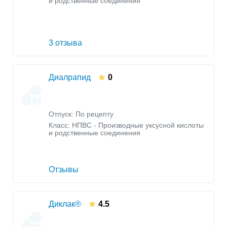
и родственные соединения
3 отзыва
Диалрапид
0
Отпуск: По рецепту
Класс:
НПВС - Производные уксусной кислоты
и родственные соединения
Отзывы
Диклак®
4.5