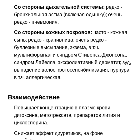
Со стороны дыхательной системы:
редко -
бронхиальная астма (включая одышку); очень
редко - пневмония.
Со стороны кожных покровов:
часто - кожная
сыпь; редко - крапивница; очень редко -
буллезные высыпания, экзема, в т.ч.
мультиформная и синдром Стивенса-Джонсона,
синдром Лайелла, эксфолиативный дерматит, зуд,
выпадение волос, фотосенсибилизация, пурпура,
в т.ч. аллергическая.
Взаимодействие
Повышает концентрацию в плазме крови
дигоксина, метотрексата, препаратов лития и
циклоспорина.
Снижает эффект диуретиков, на фоне