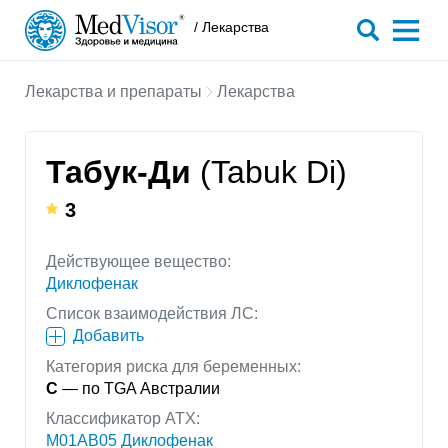
/ Лекарства
Лекарства и препараты
Лекарства
Табук-Ди
(Tabuk Di)
3
Действующее вещество:
Диклофенак
Список взаимодействия ЛС:
Добавить
Категория риска для беременных:
C
— по TGA Австралии
Классификатор АТХ:
M01AB05 Диклофенак