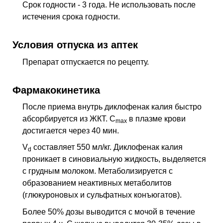
Срок годности - 3 года. Не использовать после
истечения срока годности.
Условия отпуска из аптек
Препарат отпускается по рецепту.
Фармакокинетика
После приема внутрь диклофенак калия быстро
абсорбируется из ЖКТ. C
в плазме крови
max
достигается через 40 мин.
V
составляет 550 мл/кг. Диклофенак калия
d
проникает в синовиальную жидкость, выделяется
с грудным молоком. Метаболизируется с
образованием неактивных метаболитов
(глюкуроновых и сульфатных конъюгатов).
Более 50% дозы выводится с мочой в течение