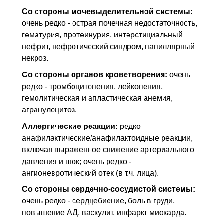
Со стороны мочевыделительной системы:
очень редко - острая почечная недостаточность,
гематурия, протеинурия, интерстициальный
нефрит, нефротический синдром, папиллярный
некроз.
Со стороны органов кроветворения:
очень
редко - тромбоцитопения, лейкопения,
гемолитическая и апластическая анемия,
агранулоцитоз.
Аллергические реакции:
редко -
анафилактические/анафилактоидные реакции,
включая выраженное снижение артериального
давления и шок; очень редко -
ангионевротический отек (в т.ч. лица).
Со стороны сердечно-сосудистой системы:
очень редко - сердцебиение, боль в груди,
повышение АД, васкулит, инфаркт миокарда.