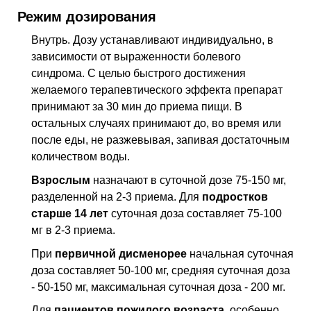
Режим дозирования
Внутрь. Дозу устанавливают индивидуально, в
зависимости от выраженности болевого
синдрома. С целью быстрого достижения
желаемого терапевтического эффекта препарат
принимают за 30 мин до приема пищи. В
остальных случаях принимают до, во время или
после еды, не разжевывая, запивая достаточным
количеством воды.
Взрослым
назначают в суточной дозе 75-150 мг,
разделенной на 2-3 приема. Для
подростков
старше 14 лет
суточная доза составляет 75-100
мг в 2-3 приема.
При
первичной дисменорее
начальная суточная
доза составляет 50-100 мг, средняя суточная доза
- 50-150 мг, максимальная суточная доза - 200 мг.
Для
пациентов пожилого возраста
, особенно