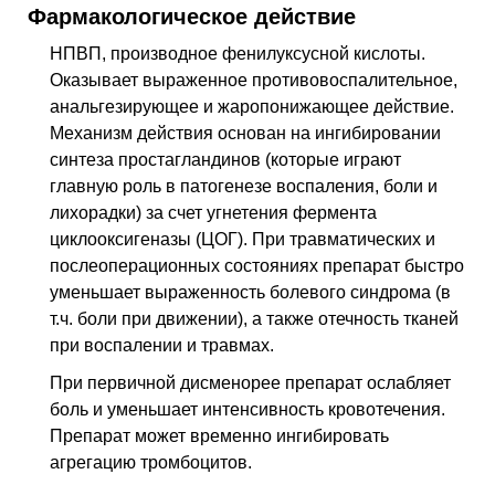
Фармакологическое действие
НПВП, производное фенилуксусной кислоты.
Оказывает выраженное противовоспалительное,
анальгезирующее и жаропонижающее действие.
Механизм действия основан на ингибировании
синтеза простагландинов (которые играют
главную роль в патогенезе воспаления, боли и
лихорадки) за счет угнетения фермента
циклооксигеназы (ЦОГ). При травматических и
послеоперационных состояниях препарат быстро
уменьшает выраженность болевого синдрома (в
т.ч. боли при движении), а также отечность тканей
при воспалении и травмах.
При первичной дисменорее препарат ослабляет
боль и уменьшает интенсивность кровотечения.
Препарат может временно ингибировать
агрегацию тромбоцитов.