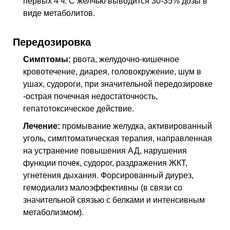
первых 4 ч. С желчью выводится 30-35% дозы в
виде метаболитов.
Передозировка
Симптомы:
рвота, желудочно-кишечное
кровотечение, диарея, головокружение, шум в
ушах, судороги, при значительной передозировке
-острая почечная недостаточность,
гепатотоксическое действие.
Лечение:
промывание желудка, активированный
уголь, симптоматическая терапия, направленная
на устранение повышения АД, нарушения
функции почек, судорог, раздражения ЖКТ,
угнетения дыхания. Форсированный диурез,
гемодиализ малоэффективны (в связи со
значительной связью с белками и интенсивным
метаболизмом).