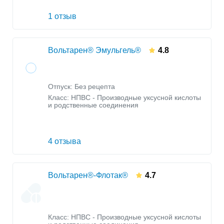
1 отзыв
Вольтарен® Эмульгель®
4.8
Отпуск: Без рецепта
Класс:
НПВС - Производные уксусной кислоты
и родственные соединения
4 отзыва
Вольтарен®-Флотак®
4.7
Класс:
НПВС - Производные уксусной кислоты