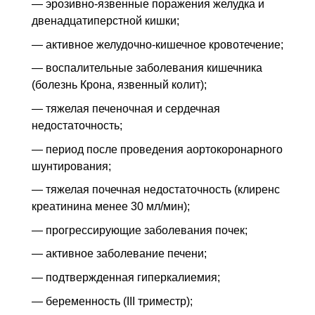
— эрозивно-язвенные поражения желудка и
двенадцатиперстной кишки;
— активное желудочно-кишечное кровотечение;
— воспалительные заболевания кишечника
(болезнь Крона, язвенный колит);
— тяжелая печеночная и сердечная
недостаточность;
— период после проведения аортокоронарного
шунтирования;
— тяжелая почечная недостаточность (клиренс
креатинина менее 30 мл/мин);
— прогрессирующие заболевания почек;
— активное заболевание печени;
— подтвержденная гиперкалиемия;
— беременность (III триместр);