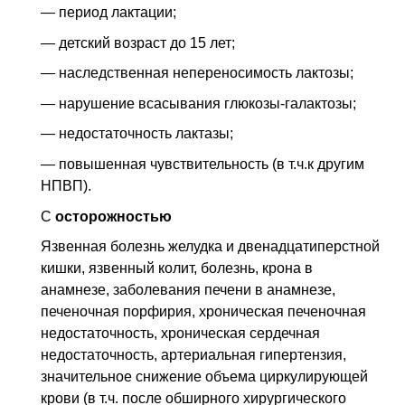
— период лактации;
— детский возраст до 15 лет;
— наследственная непереносимость лактозы;
— нарушение всасывания глюкозы-галактозы;
— недостаточность лактазы;
— повышенная чувствительность (в т.ч.к другим
НПВП).
С
осторожностью
Язвенная болезнь желудка и двенадцатиперстной
кишки, язвенный колит, болезнь, крона в
анамнезе, заболевания печени в анамнезе,
печеночная порфирия, хроническая печеночная
недостаточность, хроническая сердечная
недостаточность, артериальная гипертензия,
значительное снижение объема циркулирующей
крови (в т.ч. после обширного хирургического