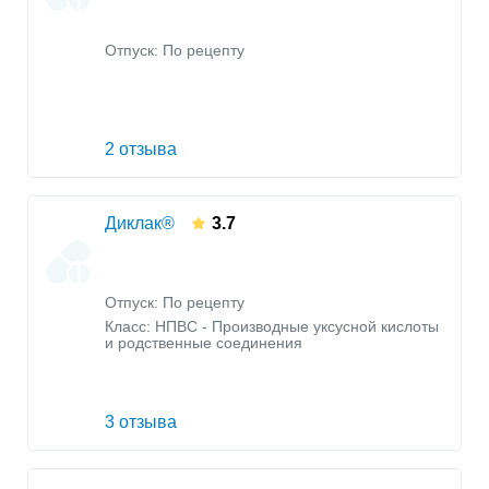
Отпуск: По рецепту
2 отзыва
Диклак®
3.7
Отпуск: По рецепту
Класс:
НПВС - Производные уксусной кислоты
и родственные соединения
3 отзыва