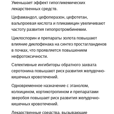
Уменьшает эффект гипогликемических
лекарственных средств.
Цефамандол, цефоперазон, цефотетан,
вальпроевая кислота и пликамицин увеличивают
частоту развития гипопротромбинемии.
Циклоспорин и препараты золота повышают
влияние диклофенака на синтез простагландинов
в почках, что проявляется повышением
нефротоксичности.
Селективные ингибиторы обратного захвата
серотонина повышают риск развития желудочно-
кишечных кровотечений.
Одновременное назначение с этанолом,
колхицином, кортикотропином и препаратами
зверобоя повышает риск развития желудочно-
кишечных кровотечений.
Лекарственные средства, вызывающие