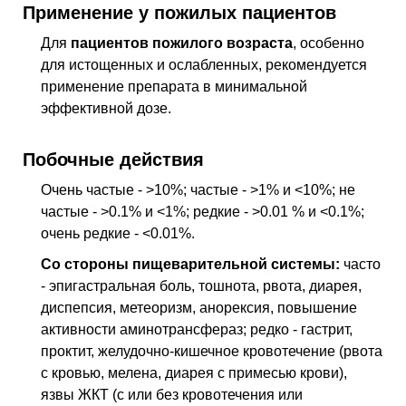
Применение у пожилых пациентов
Для
пациентов пожилого возраста
, особенно
для истощенных и ослабленных, рекомендуется
применение препарата в минимальной
эффективной дозе.
Побочные действия
Очень частые - >10%; частые - >1% и <10%; не
частые - >0.1% и <1%; редкие - >0.01 % и <0.1%;
очень редкие - <0.01%.
Со стороны пищеварительной системы:
часто
- эпигастральная боль, тошнота, рвота, диарея,
диспепсия, метеоризм, анорексия, повышение
активности аминотрансфераз; редко - гастрит,
проктит, желудочно-кишечное кровотечение (рвота
с кровью, мелена, диарея с примесью крови),
язвы ЖКТ (с или без кровотечения или