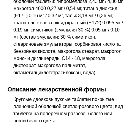
оболочки таблетки: гипромеллоза 2,43 мг / 4,86 мг,
макрогол-4000 0,27 мг / 0,54 мг, титана диоксид
(Е171) 0,16 мг / 0,32 мг, тальк 3,18 мг / 6,36 мг,
краситель железа оксид красный (Е172) 0,095 мг /
0,19 мг, симетикон (эмульсия 30 %) 0,05 мг / 0,10
мг (состав эмульсии: 30 % симетикон,
стеариновые эмульгаторы, сорбиновая кислота,
бензойная кислота, макрогола стеарат, макрогол,
моно- и диглицериды С14 - 18, макрогола
дистеарат, макрогола пальмитат,
октаметилциклотетрасилоксан, вода).
Описание лекарственной формы
Круглые двояковыпуклые таблетки покрытые
пленочной оболочкой светло-розового цвета; вид
таблетки на поперечном разрезе -белого или
почти белого цвета.