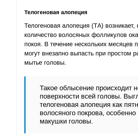
Телогеновая алопеция
Телогеновая алопеция (TА) возникает,
количество волосяных фолликулов ок
покоя. В течение нескольких месяцев
могут внезапно выпасть при простом 
мытье головы.
Такое облысение происходит н
поверхности всей головы. Выг
телогеновая алопеция как пят
волосяного покрова, особенно 
макушки головы.