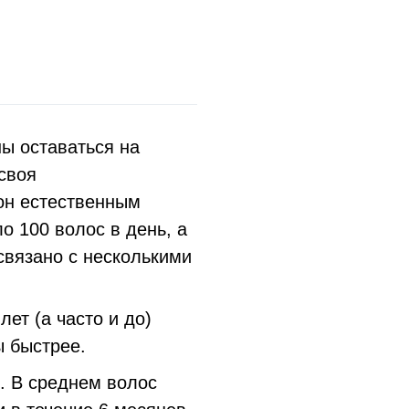
ы оставаться на
 своя
 он естественным
о 100 волос в день, а
 связано с несколькими
лет (а часто и до)
 быстрее.
. В среднем волос