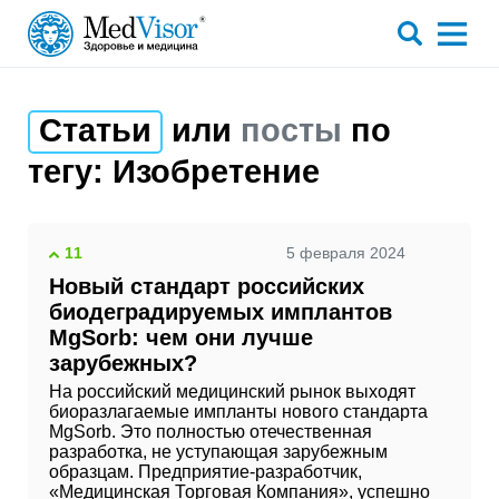
Статьи
или
посты
по
тегу:
Изобретение
11
5 февраля 2024
Новый стандарт российских
биодеградируемых имплантов
MgSorb: чем они лучше
зарубежных?
На российский медицинский рынок выходят
биоразлагаемые импланты нового стандарта
MgSorb. Это полностью отечественная
разработка, не уступающая зарубежным
образцам. Предприятие-разработчик,
«Медицинская Торговая Компания», успешно