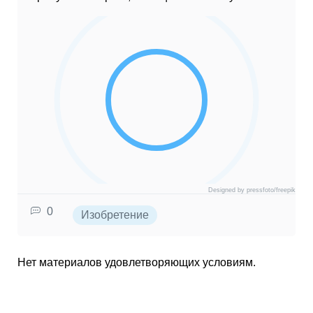
Designed by pressfoto/freepik
0
Изобретение
Нет материалов удовлетворяющих условиям.