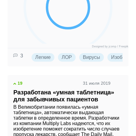
Designed by jcomp / Freepik
3
Легкие
ЛОР
Вирусы
Изобретен
19
31 июля 2019
Разработана «умная таблетница»
для забывчивых пациентов
В Великобритании появилась «умная
таблетница», автоматически выдающая
таблетки в определенное время. Разработчики
из компании Multiply Labs надеются, что их
изобретение поможет сократить число случаев
пропуска лекарств, сообщает The Daily Mail.