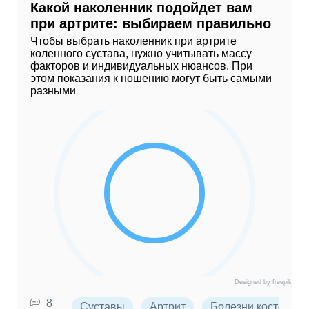
Какой наколенник подойдет вам
при артрите: выбираем правильно
Чтобы выбрать наколенник при артрите
коленного сустава, нужно учитывать массу
факторов и индивидуальных нюансов. При
этом показания к ношению могут быть самыми
разными
Designed by freepik
8
Суставы
Артрит
Болезни костей