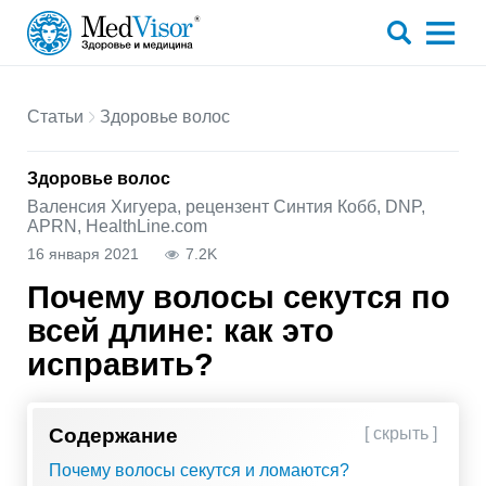
Статьи
Здоровье волос
Здоровье волос
Валенсия Хигуера, рецензент Синтия Кобб, DNP,
APRN, HealthLine.com
16 января 2021
7.2K
Почему волосы секутся по
всей длине: как это
исправить?
Содержание
[ скрыть ]
Почему волосы секутся и ломаются?