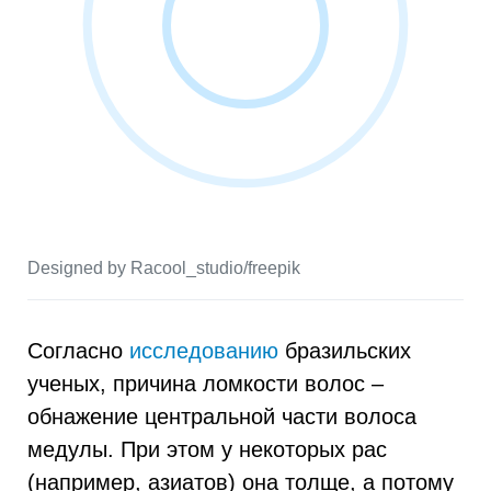
Designed by Racool_studio/freepik
Согласно
исследованию
бразильских
ученых, причина ломкости волос –
обнажение центральной части волоса
медулы. При этом у некоторых рас
(например, азиатов) она толще, а потому