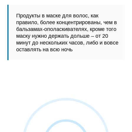
Продукты в маске для волос, как
правило, более концентрированы, чем в
бальзамах-ополаскивателях, кроме того
маску нужно держать дольше – от 20
минут до нескольких часов, либо и вовсе
оставлять на всю ночь