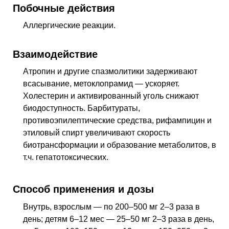
Побочные действия
Аллергические реакции.
Взаимодействие
Атропин и другие спазмолитики задерживают
всасывание, метоклопрамид — ускоряет.
Холестерин и активированный уголь снижают
биодоступность. Барбитураты,
противоэпилептические средства, рифампицин и
этиловый спирт увеличивают скорость
биотрансформации и образование метаболитов,
в
т.ч.
гепатотоксических.
Способ применения и дозы
Внутрь, взрослым — по 200–500 мг 2–3 раза в
день; детям 6–12 мес — 25–50 мг 2–3 раза в день,