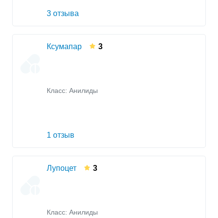
3 отзыва
Ксумапар
3
Класс:
Анилиды
1 отзыв
Лупоцет
3
Класс:
Анилиды