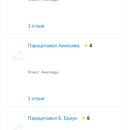
1 отзыв
Парацетамол Авексима
4
Класс:
Анилиды
1 отзыв
Парацетамол Б. Браун
0