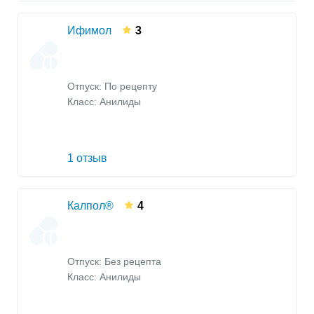
Ифимол
3
Отпуск: По рецепту
Класс:
Анилиды
1 отзыв
Калпол®
4
Отпуск: Без рецепта
Класс:
Анилиды