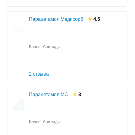
Парацетамол Медисорб
4.5
Класс:
Анилиды
2 отзыва
Парацетамол МС
3
Класс:
Анилиды