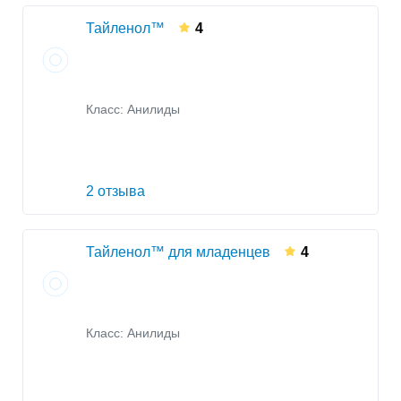
Тайленол™
4
Класс:
Анилиды
2 отзыва
Тайленол™ для младенцев
4
Класс:
Анилиды