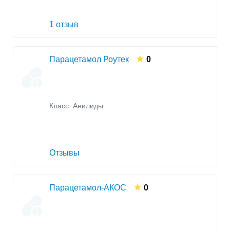
1 отзыв
Парацетамол Роутек
0
Класс:
Анилиды
Отзывы
Парацетамол-АКОС
0