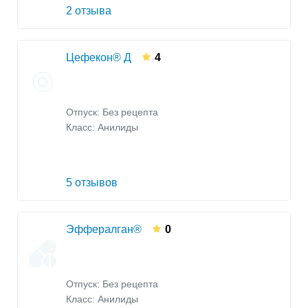
2 отзыва
Цефекон® Д
4
Отпуск: Без рецепта
Класс:
Анилиды
5 отзывов
Эффералган®
0
Отпуск: Без рецепта
Класс:
Анилиды