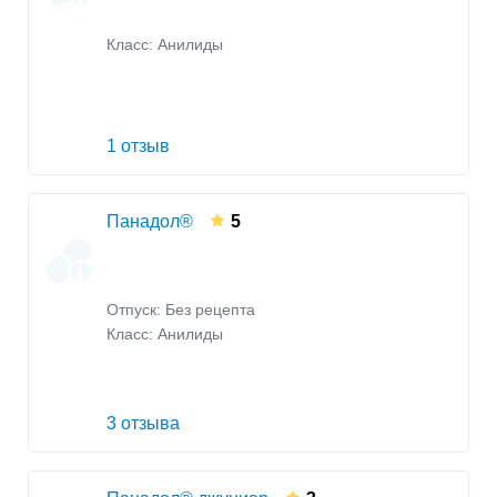
Класс:
Анилиды
1 отзыв
Панадол®
5
Отпуск: Без рецепта
Класс:
Анилиды
3 отзыва