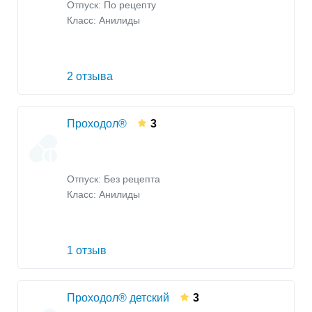
Отпуск: По рецепту
Класс:
Анилиды
2 отзыва
Проходол®
3
Отпуск: Без рецепта
Класс:
Анилиды
1 отзыв
Проходол® детский
3