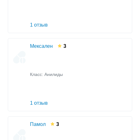
1 отзыв
Мексален
3
Класс:
Анилиды
1 отзыв
Памол
3