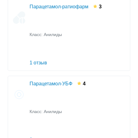
Парацетамол-ратиофарм
3
Класс:
Анилиды
1 отзыв
Парацетамол-УБФ
4
Класс:
Анилиды