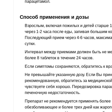
парацетамол.
Способ применения и дозы
Взрослым, включая пожилых и детей старше 12 
через 1-2 часа после еды, запивая большим к
Последующий прием через 4-6 часов, максимал
сутки.
Интервал между приемами должен быть не ме
более 8 таблеток в течение 24 часов.
Если симптомы сохраняются, обратитесь к вра
Не превышайте указанную дозу. Если Вы при
рекомендованную, обратитесь за медицинско
чувствуете себя хорошо. Передозировка пара
печеночную недостаточность.
Препарат не рекомендуется применять более 
обезболивающее и более трех дней как жаро