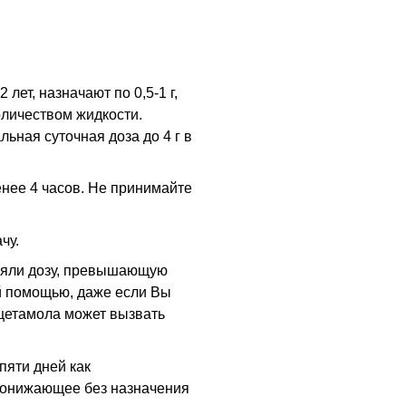
лет, назначают по 0,5-1 г,
оличеством жидкости.
ьная суточная доза до 4 г в
нее 4 часов. Не принимайте
чу.
няли дозу, превышающую
й помощью, даже если Вы
цетамола может вызвать
пяти дней как
понижающее без назначения