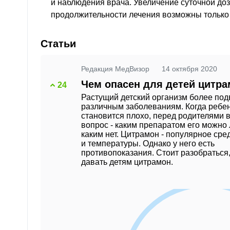
и наблюдения врача. Увеличение суточной до
продолжительности лечения возможны только
Статьи
Редакция МедВизор
14 октября 2020
Чем опасен для детей цитр
24
Растущий детский организм более по
различным заболеваниям. Когда ребе
становится плохо, перед родителями в
вопрос - каким препаратом его можно 
каким нет. Цитрамон - популярное сре
и температуры. Однако у него есть
противопоказания. Стоит разобраться
давать детям цитрамон.