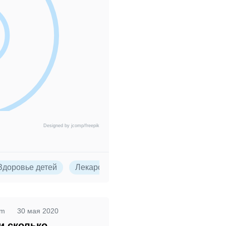
Designed by jcomp/freepik
Здоровье детей
Лекарства
Препараты
om
30 мая 2020
и сколько