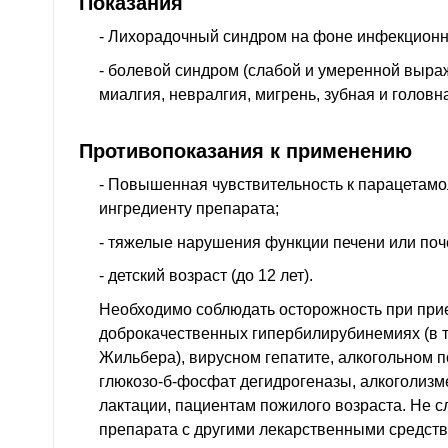
Показания
- Лихорадочный синдром на фоне инфекционн
- болевой синдром (слабой и умеренной выраж
миалгия, невралгия, мигрень, зубная и головн
Противопоказания к применению
- Повышенная чувствительность к парацетамо
ингредиенту препарата;
- тяжелые нарушения функции печени или поч
- детский возраст (до 12 лет).
Необходимо соблюдать осторожность при при
доброкачественных гипербилирубинемиях (в 
Жильбера), вирусном гепатите, алкогольном 
глюкозо-б-фосфат дегидрогеназы, алкоголизм
лактации, пациентам пожилого возраста. Не с
препарата с другими лекарственными средст