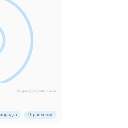
Designed by prostooleh / Freepik
хорадка
Отравление
Препараты