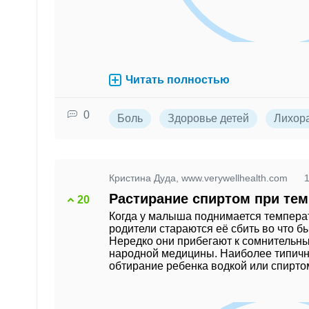
Читать полностью
0
Боль
Здоровье детей
Лихор
Кристина Дуда, www.verywellhealth.com
Растирание спиртом при те
20
Когда у малыша поднимается темпера
родители стараются её сбить во что бы
Нередко они прибегают к сомнительн
народной медицины. Наиболее типичн
обтирание ребенка водкой или спирто