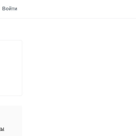
Войти
пы