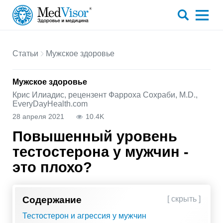
Статьи
Мужское здоровье
Мужское здоровье
Крис Илиадис, рецензент Фарроха Сохраби, M.D.,
EveryDayHealth.com
28 апреля 2021
10.4K
Повышенный уровень
тестостерона у мужчин -
это плохо?
Содержание
[ скрыть ]
Тестостерон и агрессия у мужчин