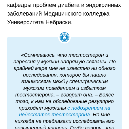
кафедры проблем диабета и эндокринных
заболеваний Медицинского колледжа
Университета Небраски.
«Сомневаюсь, что тестостерон и
агрессия у мужчин напрямую связаны. По
крайней мере мне не известно ни одного
исследования, которое бы нашло
взаимосвязь между специфическим
мужским поведением и избытком
тестостерона, – говорит она. – Более
того, к нам на обследование регулярно
приходят мужчины
с подозрением на
недостаток тестостерона
. Но мне
никогда не предлагали исследовать его
повышенный уровень. Грубо говоря, это