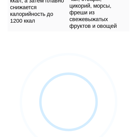
ккал, а затем плавно
цикорий, морсы,
снижается
фреши из
калорийность до
свежевыжатых
1200 ккал
фруктов и овощей