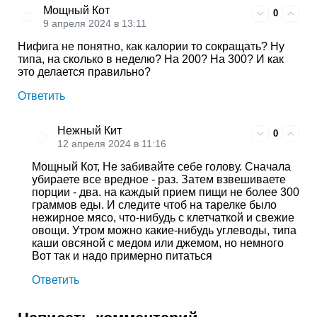
Мощный Кот
0
9 апреля 2024 в 13:11
Нифига не понятно, как калории то сокращать? Ну
типа, на сколько в неделю? На 200? На 300? И как
это делается правильно?
Ответить
Нежный Кит
0
12 апреля 2024 в 11:16
Мощный Кот, Не забивайте себе голову. Сначала
убираете все вредное - раз. Затем взвешиваете
порции - два. на каждый прием пищи не более 300
граммов еды. И следите чтоб на тарелке было
нежирное мясо, что-нибудь с клетчаткой и свежие
овощи. Утром можно какие-нибудь углеводы, типа
каши овсяной с медом или джемом, но немного
Вот так и надо примерно питаться
Ответить