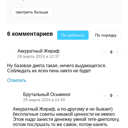
смотреть больше
6 комментариев
По рейтингу
По порядку
Аккуратный Жираф
0
26 марта 2024 в 13:37
Ну базовая диета такая, ничего выдающегося.
Соблюдать их ясен пень никто не будет
Ответить
Брутальный Осьминог
0
29 марта 2024 в 14:50
Аккуратный Жираф, а по-другому и не бывает)
бесплатные советы никакой ценности не имеют.
Этож надо занести денежку умной тете-диетологу,
потом послушать то же самое, потом нанять