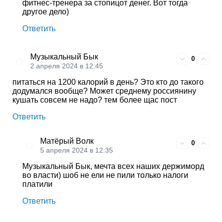
фитнес-тренера за стопицот денег. Вот тогда
другое дело)
Ответить
Музыкальный Бык
0
2 апреля 2024 в 12:45
питаться на 1200 калорий в день? Это кто до такого
додумался вообще? Может среднему россиянину
кушать совсем не надо? тем более щас пост
Ответить
Матёрый Волк
0
5 апреля 2024 в 12:35
Музыкальный Бык, мечта всех наших держиморд
во власти) шоб не ели не пили только налоги
платили
Ответить