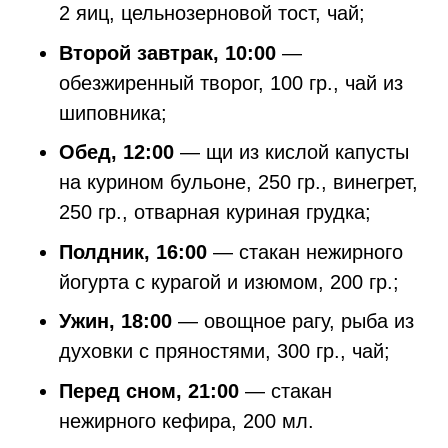
2 яиц, цельнозерновой тост, чай;
Второй завтрак, 10:00
—
обезжиренный творог, 100 гр., чай из
шиповника;
Обед, 12:00
— щи из кислой капусты
на курином бульоне, 250 гр., винегрет,
250 гр., отварная куриная грудка;
Полдник, 16:00
— стакан нежирного
йогурта с курагой и изюмом, 200 гр.;
Ужин, 18:00
— овощное рагу, рыба из
духовки с пряностями, 300 гр., чай;
Перед сном, 21:00
— стакан
нежирного кефира, 200 мл.