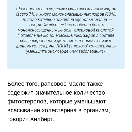
«Рапсовое масло содержит мало насыщенных жиров
(всего 7%) и много мононенасыщенных жиров (63%),
что положительно влияет на здоровье сердца, —
говорит Хилберт. — Оно особенно богато
мононенасыщенным жиром - олеиновой кислотой.
Потребление мононенасыщенных жиров в составе
сбалансированной диеты может помочь снизить
уровень холестерина ЛПНП ("плохого" холестерина) и
уменьшить риск сердечных заболеваний».
Более того, рапсовое масло также
содержит значительное количество
фитостеролов, которые уменьшают
всасывание холестерина в организм,
говорит Хилберт.