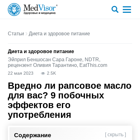
Статьи
Диета и здоровое питание
Диета и здоровое питание
Эйприл Беншосан Сара Гароне, NDTR,
рецензент Оливия Тарантино, EatThis.com
22 мая 2023
2.5K
Вредно ли рапсовое масло
для вас? 9 побочных
эффектов его
употребления
Содержание
[ скрыть ]