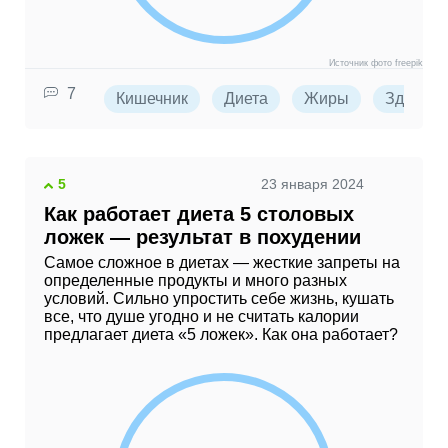
Источник фото freepik
7
Кишечник
Диета
Жиры
Здорово
5
23 января 2024
Как работает диета 5 столовых
ложек — результат в похудении
Самое сложное в диетах — жесткие запреты на
определенные продукты и много разных
условий. Сильно упростить себе жизнь, кушать
все, что душе угодно и не считать калории
предлагает диета «5 ложек». Как она работает?