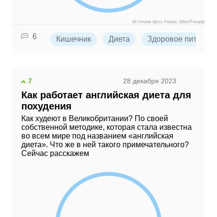
Источник фото freepic.diller/Freepik
6
Кишечник
Диета
Здоровое питание
7
28 декабря 2023
Как работает английская диета для
похудения
Как худеют в Великобритании? По своей
собственной методике, которая стала известна
во всем мире под названием «английская
диета». Что же в ней такого примечательного?
Сейчас расскажем