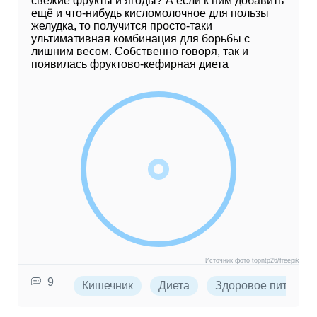
свежие фрукты и ягоды? А если к ним добавить
ещё и что-нибудь кисломолочное для пользы
желудка, то получится просто-таки
ультимативная комбинация для борьбы с
лишним весом. Собственно говоря, так и
появилась фруктово-кефирная диета
Источник фото topntp26/freepik
9
Кишечник
Диета
Здоровое питание