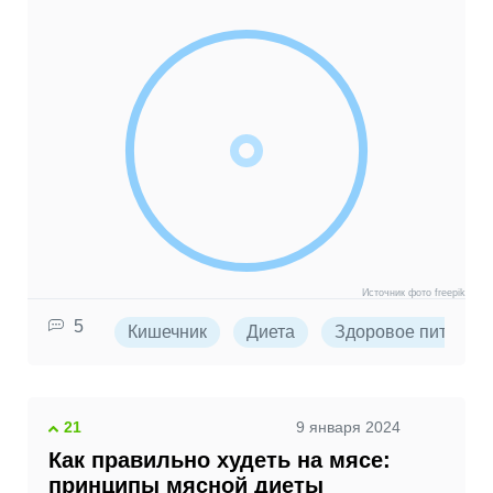
Источник фото freepik
5
Кишечник
Диета
Здоровое питание
21
9 января 2024
Как правильно худеть на мясе:
принципы мясной диеты