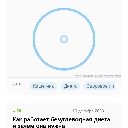
Источник фото Racool_studio/Freepik
5
Кишечник
Диета
Здоровое питание
20
19 декабря 2023
Как работает безуглеводная диета
и зачем она нужна