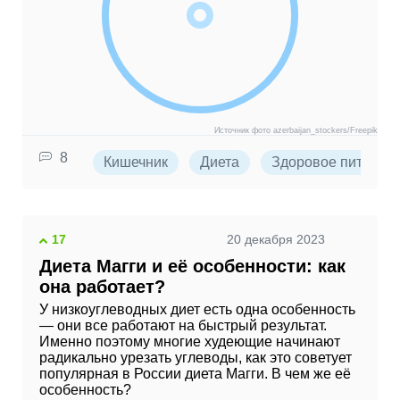
Источник фото azerbaijan_stockers/Freepik
8
Кишечник
Диета
Здоровое питание
17
20 декабря 2023
Диета Магги и её особенности: как
она работает?
У низкоуглеводных диет есть одна особенность
— они все работают на быстрый результат.
Именно поэтому многие худеющие начинают
радикально урезать углеводы, как это советует
популярная в России диета Магги. В чем же её
особенность?