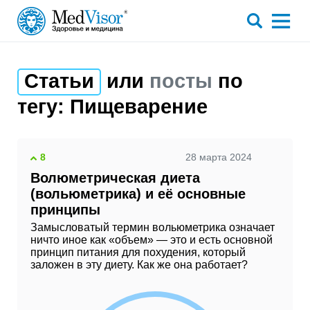
Статьи
или
посты
по
тегу:
Пищеварение
8
28 марта 2024
Волюметрическая диета
(вольюметрика) и её основные
принципы
Замысловатый термин вольюметрика означает
ничто иное как «объем» — это и есть основной
принцип питания для похудения, который
заложен в эту диету. Как же она работает?