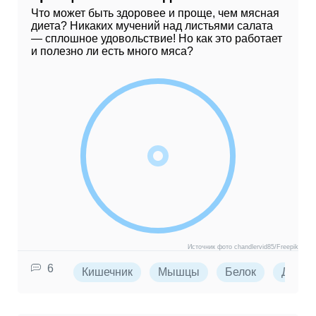
Что может быть здоровее и проще, чем мясная
диета? Никаких мучений над листьями салата
— сплошное удовольствие! Но как это работает
и полезно ли есть много мяса?
Источник фото chandlervid85/Freepik
6
Кишечник
Мышцы
Белок
Диета