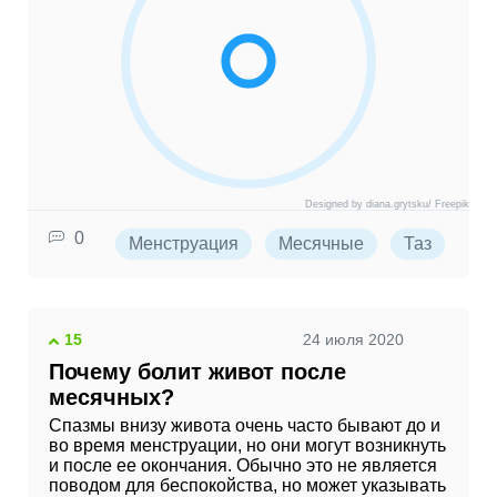
Designed by diana.grytsku/ Freepik
0
Менструация
Месячные
Таз
Бо
15
24 июля 2020
Почему болит живот после
месячных?
Спазмы внизу живота очень часто бывают до и
во время менструации, но они могут возникнуть
и после ее окончания. Обычно это не является
поводом для беспокойства, но может указывать