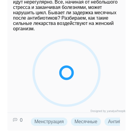
идут нерегулярно. Все, начиная от небольшого
стресса и заканчивая болезнями, может
нарушить цикл. Бывает ли задержка месячных
после антибиотиков? Разбираем, как такие
сильные лекарства воздействуют на женский
организм.
Designed by yanalya/freepik
0
Менструация
Месячные
Антибиоти