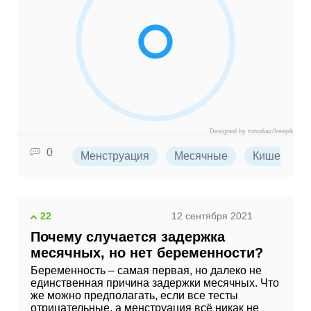
Designed by tonodiaz/freepik
0
Менструация
Месячные
Кишечник
22
12 сентября 2021
Почему случается задержка
месячных, но нет беременности?
Беременность – самая первая, но далеко не
единственная причина задержки месячных. Что
же можно предполагать, если все тесты
отрицательные, а менструация всё никак не