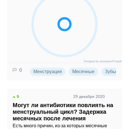
Designed by senivpetro/Freepik
0
Менструация
Месячные
Зубы
9
29 декабря 2020
Могут ли антибиотики повлиять на
менструальный цикл? Задержка
месячных после лечения
Есть много причин, из-за которых месячные