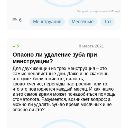
Designed by wayhomestudio/Freepik
6
Менструация
Месячные
Таз
Го
5
8 марта 2021
Опасно ли удаление зуба при
менструации?
Для двух женщин из трех менструация – это
самые ненавистные дни. Даже и не скажешь,
что хуже: боли в животе, вялость,
кровотечение, перепады настроения, или то,
что это повторяется каждый месяц. И как назло
в это самое время может понадобиться помощь
стоматолога. Разумеется, возникает вопрос: а
можно ли удалять зуб во время месячных и не
опасно ли это?