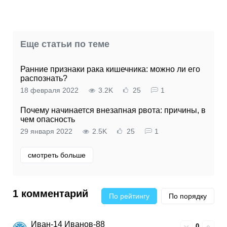
Еще статьи по теме
Ранние признаки рака кишечника: можно ли его
распознать?
18 февраля 2022
3.2K
25
1
Почему начинается внезапная рвота: причины, в
чем опасность
29 января 2022
2.5K
25
1
смотреть больше
1 комментарий
По рейтингу
По порядку
Иван-14 Иванов-88
0