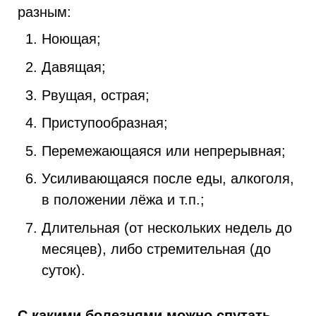
разным:
Ноющая;
Давящая;
Рвущая, острая;
Приступообразная;
Перемежающаяся или непрерывная;
Усиливающаяся после еды, алкоголя,
в положении лёжа и т.п.;
Длительная (от нескольких недель до
месяцев), либо стремительная (до
суток).
С какими болезнями можно спутать