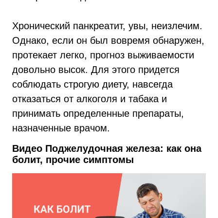
Хронический панкреатит, увы, неизлечим.
Однако, если он был вовремя обнаружен,
протекает легко, прогноз выживаемости
довольно высок. Для этого придется
соблюдать строгую диету, навсегда
отказаться от алкоголя и табака и
принимать определенные препараты,
назначенные врачом.
Видео Поджелудочная железа: как она
болит, прочие симптомы