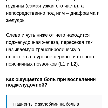
грудины (самая узкая его часть), а
непосредственно под ним – диафрагма и
желудок.
Слева и чуть ниже от него находится
поджелудочная железа, пересекая так
называемую транспиролическую
плоскость на уровне первого и второго
поясничных позвонков (L1 и L2).
Как ощущается боль при воспалении
поджелудочной?
Пациенты с жалобами на боль в