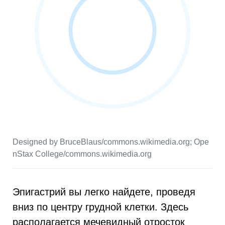
Designed by BruceBlaus/commons.wikimedia.org; Ope
nStax College/commons.wikimedia.org
Эпигастрий вы легко найдете, проведя
вниз по центру грудной клетки. Здесь
располагается мечевидный отросток