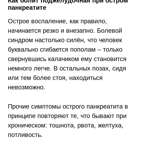
Как болит поджелудочная при остром
панкреатите
Острое воспаление, как правило,
начинается резко и внезапно. Болевой
синдром настолько силён, что человек
буквально сгибается пополам – только
свернувшись калачиком ему становится
немного легче. В остальных позах, сидя
или тем более стоя, находиться
невозможно.
Прочие симптомы острого панкреатита в
принципе повторяют те, что бывают при
хроническом: тошнота, рвота, желтуха,
потливость.