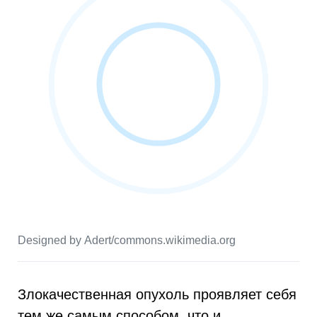
Designed by Adert/commons.wikimedia.org
Злокачественная опухоль проявляет себя
тем же самым способом, что и