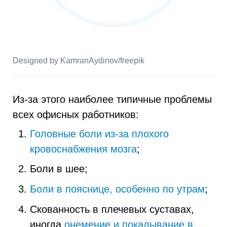
Designed by KamranAydinov/freepik
Из-за этого наиболее типичные проблемы
всех офисных работников:
Головные боли из-за плохого
кровоснабжения мозга
;
Боли в шее;
Боли в пояснице, особенно по утрам
;
Скованность в плечевых суставах,
иногда
онемение и покалывание в