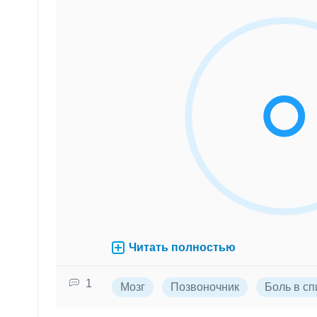
Читать полностью
1
Мозг
Позвоночник
Боль в сп