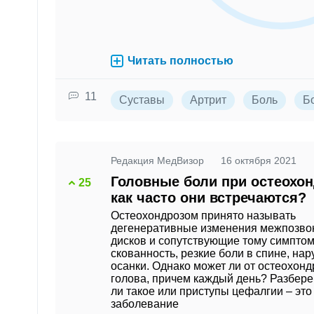
Читать полностью
11
Суставы
Артрит
Боль
Б
Редакция МедВизор
16 октября 2021
Головные боли при остеохон
25
как часто они встречаются?
Остеохондрозом принято называть
дегенеративные изменения межпозво
дисков и сопутствующие тому симпто
скованность, резкие боли в спине, на
осанки. Однако может ли от остеохонд
голова, причем каждый день? Разбере
ли такое или приступы цефалгии – это
заболевание