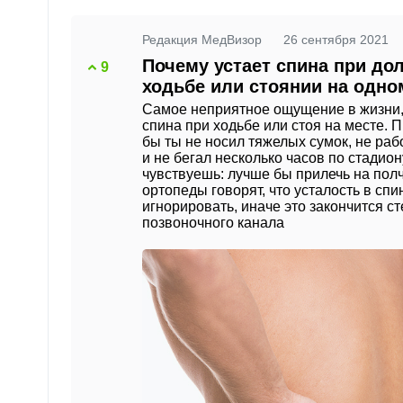
Редакция МедВизор
26 сентября 2021
Почему устает спина при до
9
ходьбе или стоянии на одно
Самое неприятное ощущение в жизни, 
спина при ходьбе или стоя на месте. 
бы ты не носил тяжелых сумок, не раб
и не бегал несколько часов по стадион
чувствуешь: лучше бы прилечь на полч
ортопеды говорят, что усталость в сп
игнорировать, иначе это закончится с
позвоночного канала