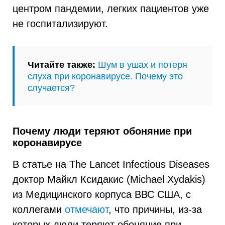
центром пандемии, легких пациентов уже
не госпитализируют.
Читайте также:
Шум в ушах и потеря
слуха при коронавирусе. Почему это
случается?
Почему люди теряют обоняние при
коронавирусе
В статье на The Lancet Infectious Diseases
доктор Майкл Ксидакис (Michael Xydakis)
из Медицинского корпуса ВВС США, с
коллегами
отмечают
, что причины, из-за
которых люди теряют обоняние при