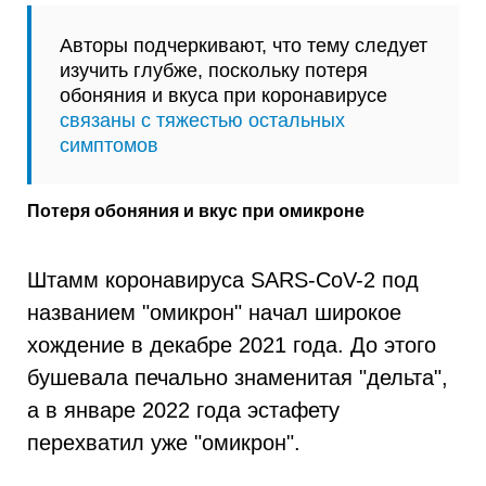
Авторы подчеркивают, что тему следует
изучить глубже, поскольку потеря
обоняния и вкуса при коронавирусе
связаны с тяжестью остальных
симптомов
Потеря обоняния и вкус при омикроне
Штамм коронавируса SARS-CoV-2 под
названием "омикрон" начал широкое
хождение в декабре 2021 года. До этого
бушевала печально знаменитая "дельта",
а в январе 2022 года эстафету
перехватил уже "омикрон".