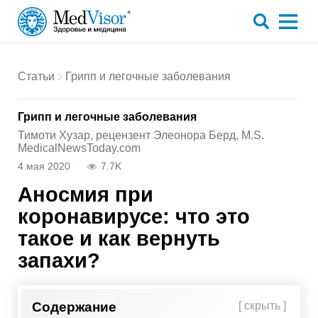
Статьи
Грипп и легочные заболевания
Грипп и легочные заболевания
Тимоти Хузар, рецензент Элеонора Берд, M.S.
MedicalNewsToday.com
4 мая 2020
7.7K
Аносмия при
коронавирусе: что это
такое и как вернуть
запахи?
Содержание
[ скрыть ]