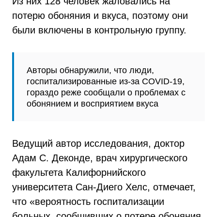
Из них 128 человек жаловались на
потерю обоняния и вкуса, поэтому они
были включены в контрольную группу.
Авторы обнаружили, что люди,
госпитализированные из-за COVID-19,
гораздо реже сообщали о проблемах с
обонянием и восприятием вкуса
Ведущий автор исследования, доктор
Адам С. Деконде, врач хирургического
факультета Калифорнийского
университета Сан-Диего Хелс, отмечает,
что «вероятность госпитализации
больных, сообщивших о потере обоняния,