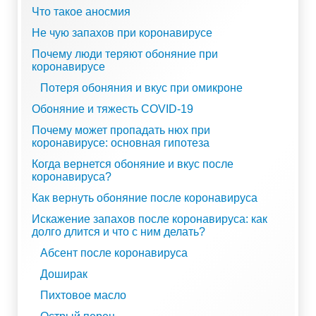
Что такое аносмия
Не чую запахов при коронавирусе
Почему люди теряют обоняние при
коронавирусе
Потеря обоняния и вкус при омикроне
Обоняние и тяжесть COVID-19
Почему может пропадать нюх при
коронавирусе: основная гипотеза
Когда вернется обоняние и вкус после
коронавируса?
Как вернуть обоняние после коронавируса
Искажение запахов после коронавируса: как
долго длится и что с ним делать?
Абсент после коронавируса
Доширак
Пихтовое масло