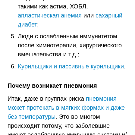
такими как астма, ХОБЛ,
апластическая анемия
или
сахарный
диабет
;
Люди с ослабленным иммунитетом
после химиотерапии, хирургического
вмешательства и т.д.;
Курильщики и пассивные курильщики
.
Почему возникает пневмония
Итак, даже в группах риска
пневмония
может протекать в мягких формах и даже
без температуры
. Это во многом
происходит потому, что заболевшие
имеют ослабленную иммунную систему и/