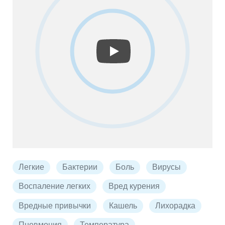
Легкие
Бактерии
Боль
Вирусы
Воспаление легких
Вред курения
Вредные привычки
Кашель
Лихорадка
Пневмония
Температура