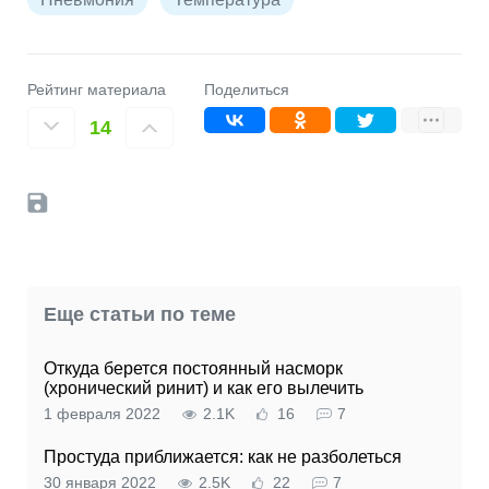
Рейтинг материала
Поделиться
14
Еще статьи по теме
Откуда берется постоянный насморк
(хронический ринит) и как его вылечить
1 февраля 2022
2.1K
16
7
Простуда приближается: как не разболеться
30 января 2022
2.5K
22
7