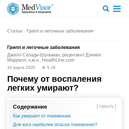
Статьи
Грипп и легочные заболевания
Грипп и легочные заболевания
Джилл Селади-Шульман, рецензент Дэниел
Маррелл, к.м.н., HealthLine.com
10 марта 2020
5.1K
Почему от воспаления
легких умирают?
Содержание
[ скрыть ]
Как умирают от пневмонии
Для кого наиболее опасна пневмония?