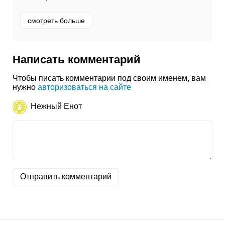
смотреть больше
Написать комментарий
Чтобы писать комментарии под своим именем, вам
нужно
авторизоваться на сайте
Нежный Енот
Отправить комментарий